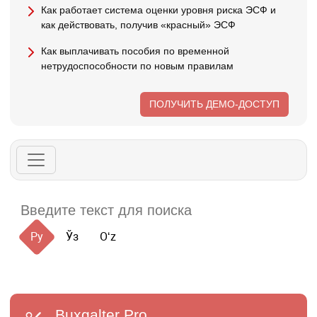
Как работает система оценки уровня риска ЭСФ и
как действовать, получив «красный» ЭСФ
Как выплачивать пособия по временной
нетрудоспособности по новым правилам
ПОЛУЧИТЬ ДЕМО-ДОСТУП
Ру
Ўз
Oʻz
Buxgalter
Pro