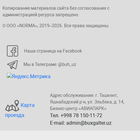
Копирование материалов сайта без согласования с
администрацией ресурса запрещено.
© ООО «NORMA», 2019–2026. Все права защищены.
Наша страница на Facebook
Мы в Телеграме: @buh_uz
Адрес обслуживания: г. Taшкент,
Яшнaбaдский p-н, yл. Эльбeка, д. 14,
Карта
Бизнеc-центp «ABИАПAPК»
проезда
Тел. +998 78 150-11-72
E-mail: admin@buxgalter.uz