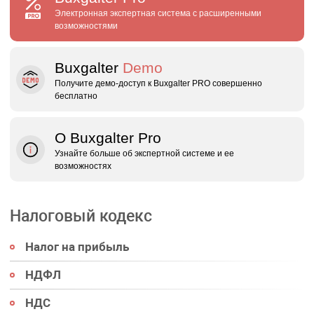
Электронная экспертная система с расширенными
возможностями
Buxgalter
Demo
Получите демо‑доступ к Buxgalter PRO совершенно
бесплатно
О Buxgalter Pro
Узнайте больше об экспертной системе и ее
возможностях
Налоговый кодекс
Налог на прибыль
НДФЛ
НДС