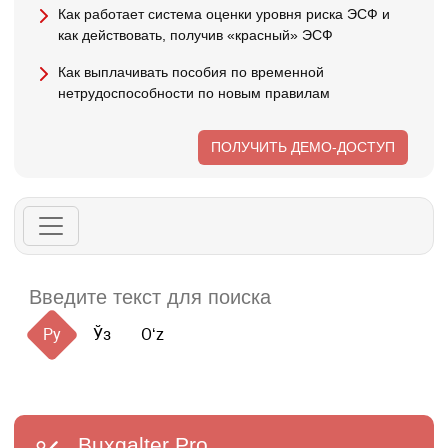
Как работает система оценки уровня риска ЭСФ и
как действовать, получив «красный» ЭСФ
Как выплачивать пособия по временной
нетрудоспособности по новым правилам
ПОЛУЧИТЬ ДЕМО-ДОСТУП
Ру
Ўз
Oʻz
Buxgalter
Pro