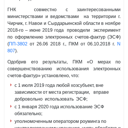
ГНК совместно с заинтересованными
министерствами и ведомствами на территории г.
Чирчик, г. Навои и Сырдарьинской области в ноябре
2018-го – июне 2019 года проводили эксперимент
по оформлению электронных счетов-фактур (ЭСФ)
(
ПП-3802
от 26.06 2018 г., ПКМ от 06.10.2018 г.
N
807
).
Одобрив его результаты, ПКМ «О мерах по
совершенствованию использования электронных
счетов-фактур» установлено, что:
с 1 июля 2019 года любой хозсубъект, вне
зависимости от места регистрации, вправе
добровольно использовать ЭСФ;
с 1 января 2020 года использование ЭСФ
обязательно;
уполномоченным оператором роуминга по