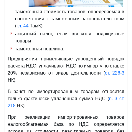
таможенная стоимость товаров, определяемая в
соответствии с таможенным законодательством
(
гл. 44
ТамК);
акцизный налог, если ввозятся подакцизные
товары;
таможенная пошлина.
Предприятия, применяющие упрощенный порядок
расчета НДС, уплачивают НДС по импорту по ставке
20% независимо от видов деятельности (
ст. 226-3
НК).
В зачет по импортированным товарам относится
только фактически уплаченная сумма НДС (
п. 3 ст.
218
НК).
При реализации импортированных товаров
налогооблагаемая база по НДС определяется
исходя из стоимости реализуемых товаров без