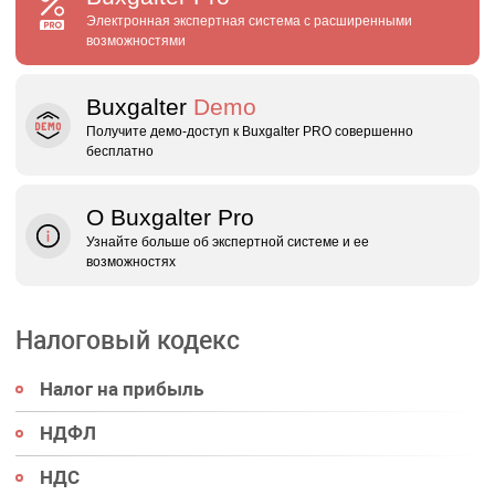
Электронная экспертная система с расширенными
возможностями
Buxgalter
Demo
Получите демо‑доступ к Buxgalter PRO совершенно
бесплатно
О Buxgalter Pro
Узнайте больше об экспертной системе и ее
возможностях
Налоговый кодекс
Налог на прибыль
НДФЛ
НДС