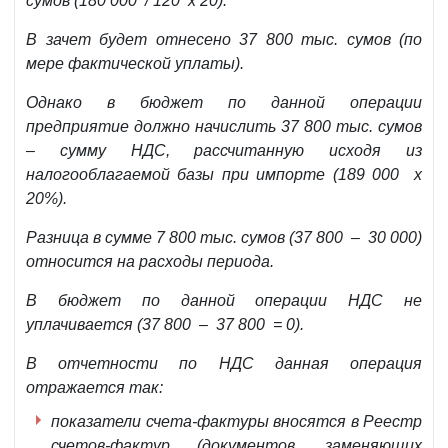
сумов (180 000 / 120 х 20).
В зачет будет отнесено 37 800 тыс. сумов (по
мере фактической уплаты).
Однако в бюджет по данной операции
предприятие должно начислить 37 800 тыс. сумов
– сумму НДС, рассчитанную исходя из
налогооблагаемой базы при импорте (189 000 х
20%).
Разница в сумме 7 800 тыс. сумов (37 800 – 30 000)
относится на расходы периода.
В бюджет по данной операции НДС не
уплачивается (37 800 – 37 800 = 0).
В отчетности по НДС
данная операция
отражается так:
показатели счета-фактуры вносятся
в Реестр
счетов-фактур (документов, заменяющих