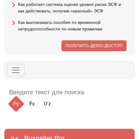
Как работает система оценки уровня риска ЭСФ и
как действовать, получив «красный» ЭСФ
Как выплачивать пособия по временной
нетрудоспособности по новым правилам
ПОЛУЧИТЬ ДЕМО-ДОСТУП
Ру
Ўз
Oʻz
Buxgalter
Pro