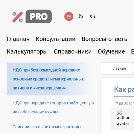
Ру
Ўз
Oʻz
Главная
Консультации
Вопросы-ответы
Калькуляторы
Справочники
Обучение
Главная
НДС при безвозмездной передаче
основных средств, нематериальных
активов и «незавершенки»
Как р
НДС при передаче товаров (работ, услуг)
17.08.2019
на собственные нужды
Списание на вычитаемые расходы