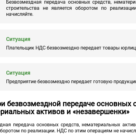
Безвозмездная передача основных средств, нематер
строительства не является оборотом по реализац
начисляйте.
Ситуация
Плательщик НДС безвозмездно передает товары юрли
Ситуация
Предприятие безвозмездно передает готовую продукц
и безвозмездной передаче основных с
риальных активов и «незавершенки»
дная передача основных средств, нематериальных актив
оборотом по реализации. НДС по этим операциям не начис