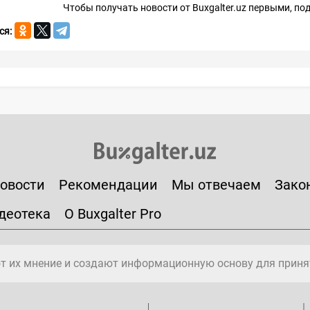
Чтобы получать новости от Buxgalter.uz первыми, п
ся:
овости
Рекомендации
Мы отвечаем
Зако
деотека
О Buxgalter Pro
т их мнение и создают информационную основу для приня