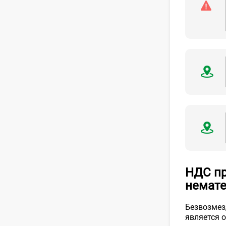
НДС пр
немате
Безвозмез
является 