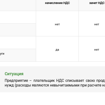
начисление НДС
зачет НДС
нет
нет
да
нет
уги
Ситуация
Предприятие – плательщик НДС списывает свою прод
нужд (расходы являются невычитаемыми при расчете н