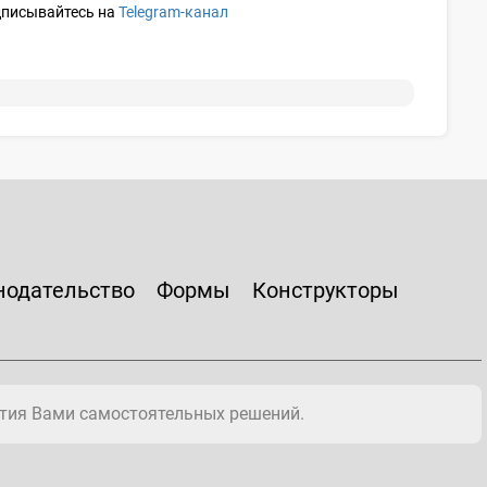
одписывайтесь на
Telegram-канал
нодательство
Формы
Конструкторы
тия Вами самостоятельных решений.