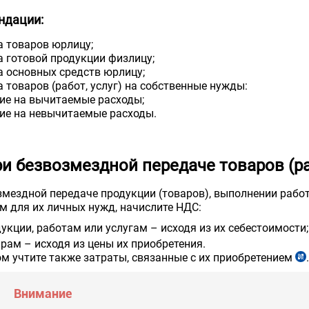
ндации:
а товаров юрлицу;
а готовой продукции физлицу;
а основных средств юрлицу;
 товаров (работ, услуг) на собственные нужды:
 на вычитаемые расходы;
 на невычитаемые расходы.
и безвозмездной передаче товаров (раб
змездной передаче продукции (товаров), выполнении работ 
м для их личных нужд, начислите НДС:
укции, работам или услугам – исходя из их себестоимости;
арам – исходя из цены их приобретения.
ом учтите также затраты, связанные с их приобретением
Внимание