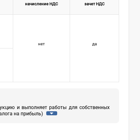
начисление НДС
зачет НДС
нет
да
укцию и выполняет работы для собственных
алога на прибыль)