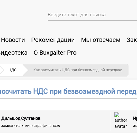
Новости
Рекомендации
Мы отвечаем
Зак
Видеотека
О Buxgalter Pro
НДС
Как рассчитать НДС при безвозмездной передаче
ассчитать НДС при безвозмездной перед
Дильшод Султанов
И
заместитель министра финансов
э