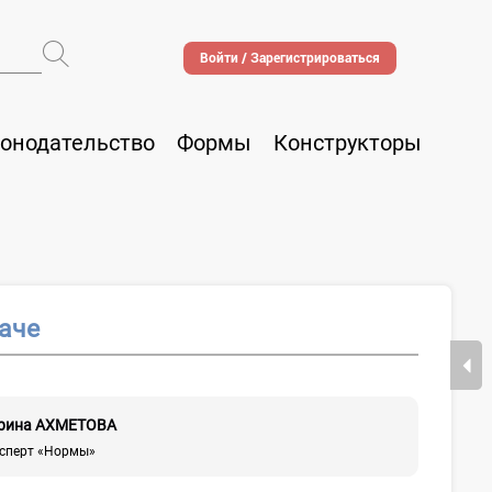
Войти / Зарегистрироваться
онодательство
Формы
Конструкторы
аче
рина АХМЕТОВА
ксперт «Нормы»