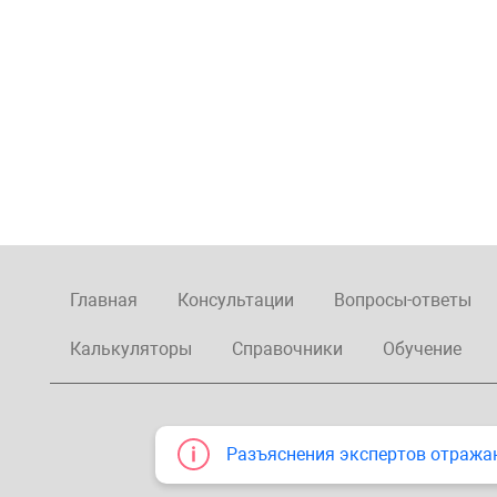
Главная
Консультации
Вопросы-ответы
Калькуляторы
Справочники
Обучение
Разъяснения экспертов отража