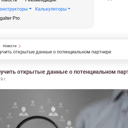
онструкторы
Калькуляторы
galter Pro
Новости
учить открытые данные о потенциальном партнере
лучить открытые данные о потенциальном пар
9 г.