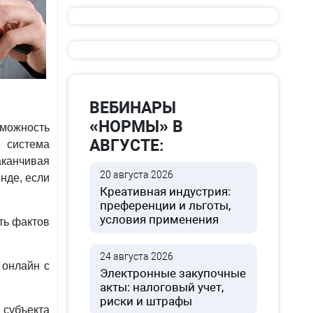
ВЕБИНАРЫ
«НОРМЫ» В
можность
АВГУСТЕ:
 система
канчивая
20 августа 2026
нде, если
Креативная индустрия:
преференции и льготы,
условия применения
ть фактов
24 августа 2026
 онлайн с
Электронные закупочные
акты: налоговый учет,
риски и штрафы
убъекта