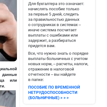
Для бухгалтера это означает:
начислять пособие только
за первые 5 дней, следить
за правильностью данных
о сотрудниках в системах –
иначе система посчитает
выплаты с ошибками или
задержит, а разбираться
придется вам.
Все, что нужно знать о порядке
выплаты больничных с учетом
новых норм, – расчеты, налоги,
отражение в налоговой
циальной
отчетности – вы найдете
 данные
в папке:
ица или
ти.
ПОСОБИЕ ПО ВРЕМЕННОЙ
НЕТРУДОСПОСОБНОСТИ
(БОЛЬНИЧНЫЕ) > > >