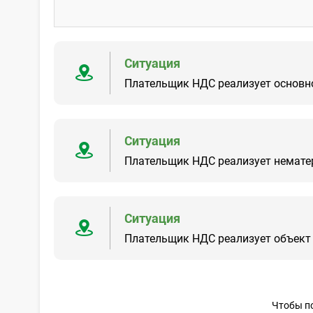
Ситуация
Плательщик НДС реализует основно
Ситуация
Плательщик НДС реализует нематер
Ситуация
Плательщик НДС реализует объект 
Чтобы по