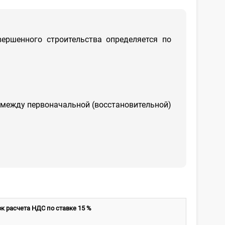
ершенного строительства определяется по
 между первоначальной (восстановительной)
к расчета НДС по ставке 15 %