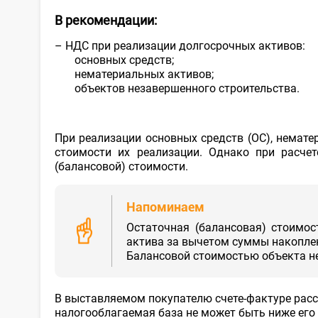
В рекомендации:
– НДС при реализации долгосрочных активов:
основных средств;
нематериальных активов;
объектов незавершенного строительства.
При реализации основных средств (ОС), немат
стоимости их реализации. Однако при расче
(балансовой) стоимости.
Напоминаем
Остаточная (балансовая) стоимос
актива за вычетом суммы накопле
Балансовой стоимостью объекта не
В выставляемом покупателю счете-фактуре рассч
налогооблагаемая база не может быть ниже его 