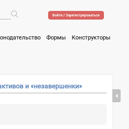
Войти / Зарегистрироваться
онодательство
Формы
Конструкторы
активов и «незавершенки»