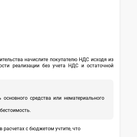
ительства начислите покупателю НДС исходя из
ости реализации без учета НДС и остаточной
ь основного средства или нематериального
ебестоимость.
в расчетах с бюджетом учтите, что