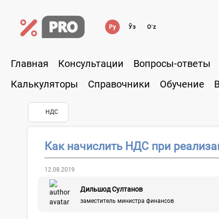
Ру
Ўз
Oʻz
Главная
Консультации
Вопросы-ответы
Калькуляторы
Справочники
Обучение
НДС
Как начислить НДС при реализа
12.08.2019
Дильшод Султанов
заместитель министра финансов