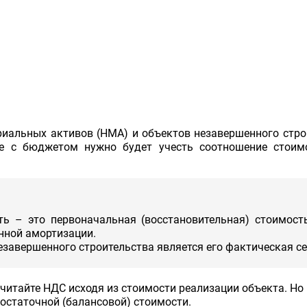
ериальных активов (НМА) и объектов незавершенного стро
те с бюджетом нужно будет учесть соотношение стоим
ть – это первоначальная (восстановительная) стоимост
нной амортизации.
завершенного строительства является его фактическая с
итайте НДС исходя из стоимости реализации объекта. Но 
остаточной (балансовой) стоимости.