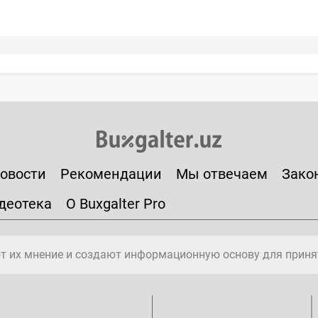
овости
Рекомендации
Мы отвечаем
Зако
деотека
О Buxgalter Pro
т их мнение и создают информационную основу для приня