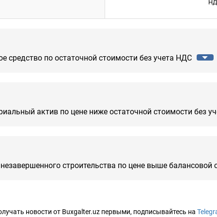
НД
е средство по остаточной стоимости без учета НДС
иальный актив по цене ниже остаточной стоимости без у
незавершенного строительства по цене выше балансовой 
лучать новости от Buxgalter.uz первыми, подписывайтесь на
Teleg