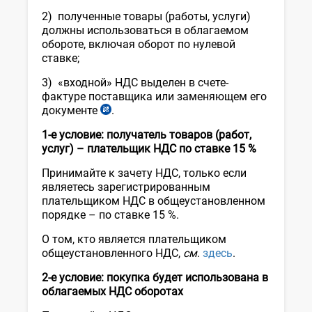
2) полученные товары (работы, услуги)
должны использоваться в облагаемом
обороте, включая оборот по нулевой
ставке;
3) «входной» НДС выделен в счете-
фактуре поставщика или заменяющем его
документе
.
ст.
222
1-е условие: получатель товаров (работ,
НК
услуг) – плательщик НДС по ставке 15 %
Принимайте к зачету НДС, только если
являетесь зарегистрированным
плательщиком НДС в общеустановленном
порядке – по ставке 15 %.
О том, кто является плательщиком
общеустановленного НДС,
см
.
здесь
.
2-е условие: покупка будет использована в
облагаемых НДС оборотах