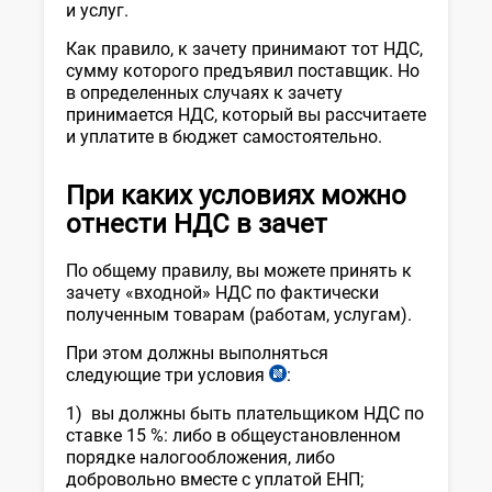
и услуг.
3
НК
Как правило, к зачету принимают тот НДС,
сумму которого предъявил поставщик. Но
в определенных случаях к зачету
принимается НДС, который вы рассчитаете
и уплатите в бюджет самостоятельно.
При каких условиях можно
отнести НДС в зачет
По общему правилу, вы можете принять к
зачету «входной» НДС по фактически
полученным товарам (работам, услугам).
При этом должны выполняться
следующие три условия
:
ст.
218
1) вы должны быть плательщиком НДС по
НК
ставке 15 %: либо в общеустановленном
порядке налогообложения, либо
добровольно вместе с уплатой ЕНП;