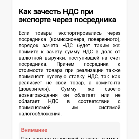
Как зачесть НДС при
экспорте через посредника
Если товары экспортировались через
посредника (комиссионера, поверенного),
порядок зачета НДС будет таким же:
примите к зачету сумму НДС в доле от
валютной выручки, поступившей на счет
посредника. Причем посредник к
стоимости товара при реализации также
применяет нулевую ставку НДС, так как
реализует не свой товар, а комитента
(доверителя). Сумму же своего
вознаграждения он облагает или не
облагает НДС в соответствии с
применяемой им системой
налогообложения.
Внимание
При расчете относимой в зачет суммы