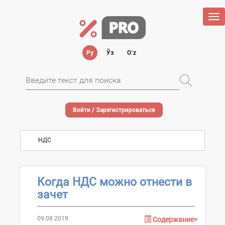
Tog
nav
Ру
Ўз
Oʻz
Войти / Зарегистрироваться
НДС
Когда НДС можно отнести в
зачет
09.08.2019
Содержание>