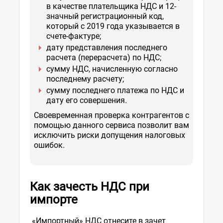
в качестве плательщика НДС и 12-
значный регистрационный код,
который с 2019 года указывается в
счете-фактуре;
дату представления последнего
расчета (перерасчета) по НДС;
сумму НДС, начисленную согласно
последнему расчету;
сумму последнего платежа по НДС и
дату его совершения.
Своевременная проверка контрагентов с
помощью данного сервиса позволит вам
исключить риски допущения налоговых
ошибок.
Как зачесть НДС при
импорте
«Импортный» НДС отнесите в зачет