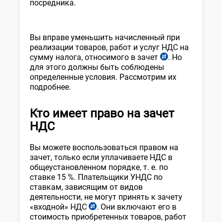
посредника.
Вы вправе уменьшить начисленный при
реализации товаров, работ и услуг НДС на
сумму налога, относимого в зачет
. Но
ст.
для этого должны быть соблюдены
224
определенные условия. Рассмотрим их
НК
подробнее.
Кто имеет право на зачет
НДС
Вы можете воспользоваться правом на
зачет, только если уплачиваете НДС в
общеустановленном порядке, т. е. по
ставке 15 %. Плательщики УНДС по
ставкам, зависящим от видов
деятельности, не могут принять к зачету
«входной» НДС
. Они включают его в
ст.
стоимость приобретенных товаров, работ
226-