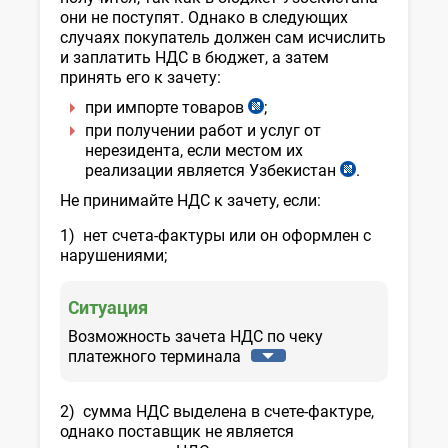
они не поступят. Однако в следующих
случаях покупатель должен сам исчислить
и заплатить НДС в бюджет, а затем
принять его к зачету:
при импорте товаров
;
ст.
218
при получении работ и услуг от
НК
нерезидента, если местом их
реализации является Узбекистан
.
ст.
207
Не принимайте НДС к зачету, если:
НК
1) нет счета-фактуры или он оформлен с
нарушениями;
Ситуация
Возможность зачета НДС по чеку
платежного терминала
2) сумма НДС выделена в счете-фактуре,
однако поставщик не является