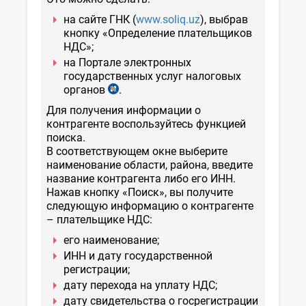
на сайте ГНК (
www.soliq.uz
), выбрав
кнопку «Определение плательщиков
НДС»;
на Портале электронных
государственных услуг налоговых
органов
.
my.soliq.uz/nds/home
Для получения информации о
контрагенте воспользуйтесь функцией
поиска.
В соответствующем окне выберите
наименование области, района, введите
название контрагента либо его ИНН.
Нажав кнопку «Поиск», вы получите
следующую информацию о контрагенте
– плательщике НДС:
его наименование;
ИНН и дату государственной
регистрации;
дату перехода на уплату НДС;
дату свидетельства о госрегистрации