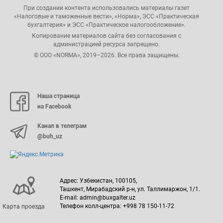
При создании контента использовались материалы газет
«Налоговые и таможенные вести», «Норма», ЭСС «Практическая
бухгалтерия» и ЭСС «Практическое налогообложение».
Копирование материалов сайта без согласования с
администрацией ресурса запрещено.
© ООО «NORMA», 2019–2026. Все права защищены.
Наша страница
на Facebook
Канал в телеграм
@buh_uz
Адрес: Узбекистан, 100105,
Ташкент, Мирабадский р-н, ул. Таллимаржон, 1/1.
E-mail: admin@buxgalter.uz
Телефон колл-центра: +998 78 150-11-72
Карта проезда