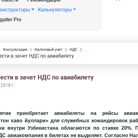
онструкторы
Калькуляторы
galter Pro
Консультации
Налоговый учет
НДС
ести в зачет НДС по авиабилету
ести в зачет НДС по авиабилету
 2019 г.
иятие приобретает авиабилеты на рейсы авиак
стон хаво йуллари» для служебных командировок раб
ки внутри Узбекистана облагаются по ставке 20%. 
ДС авиакомпания в билетах не выделяет. Согласно На