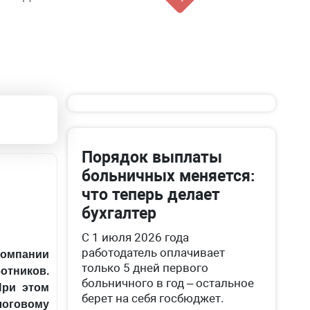
Порядок выплаты
больничных меняется:
что теперь делает
бухгалтер
С 1 июля 2026 года
работодатель оплачивает
омпании
только 5 дней первого
отников.
больничного в год – остальное
При этом
берет на себя госбюджет.
логовому