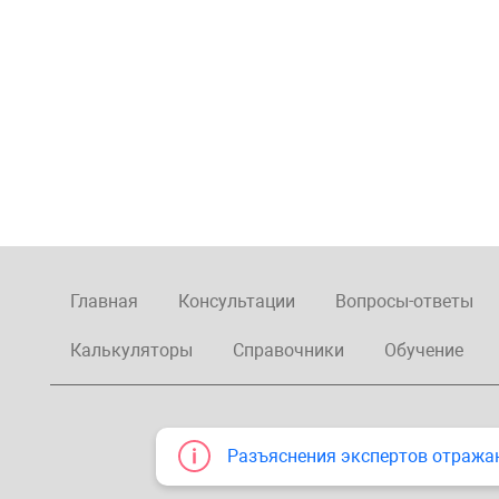
Главная
Консультации
Вопросы-ответы
Калькуляторы
Справочники
Обучение
Разъяснения экспертов отража