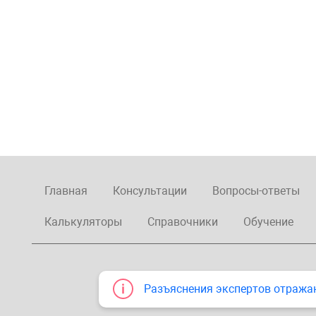
Главная
Консультации
Вопросы-ответы
Калькуляторы
Справочники
Обучение
Разъяснения экспертов отража