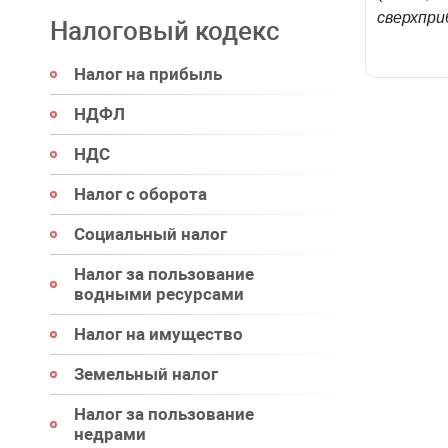
сверхпри
Налоговый кодекс
Налог на прибыль
НДФЛ
НДС
Налог с оборота
Социальный налог
Налог за пользование
водными ресурсами
Налог на имущество
Земельный налог
Налог за пользование
недрами