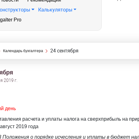
онструкторы
Калькуляторы
galter Pro
24 сентября
Календарь бухгалтера
тября
я 2019 г.
ий день
тавления расчета и уплаты налога на сверхприбыль на пр
 август 2019 года
13 Положения о порядке исчесления и уплаты в бюджет на