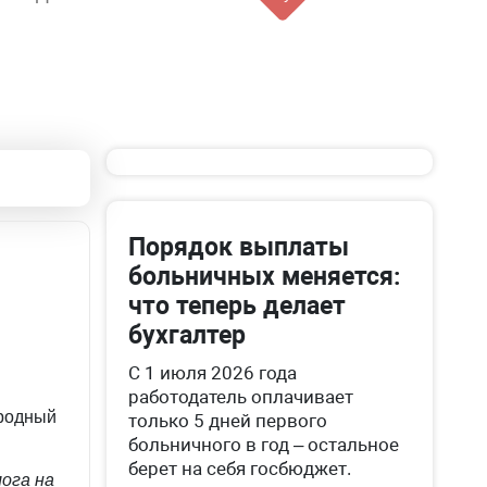
Порядок выплаты
больничных меняется:
что теперь делает
бухгалтер
С 1 июля 2026 года
работодатель оплачивает
иродный
только 5 дней первого
больничного в год – остальное
берет на себя госбюджет.
лога на