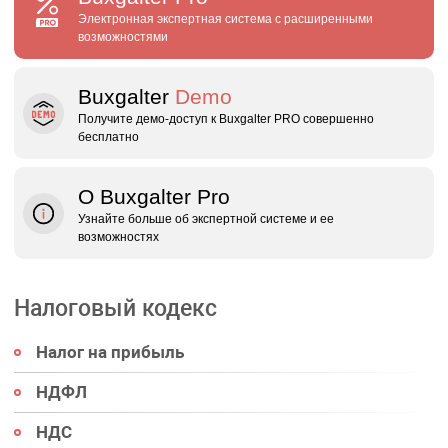
Электронная экспертная система с расширенными
возможностями
Buxgalter
Demo
Получите демо‑доступ к Buxgalter PRO совершенно
бесплатно
О Buxgalter Pro
Узнайте больше об экспертной системе и ее
возможностях
Налоговый кодекс
Налог на прибыль
НДФЛ
НДС