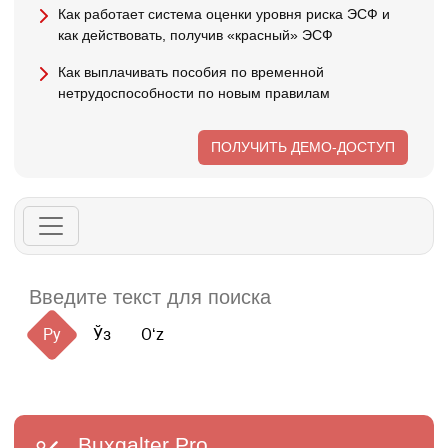
Как работает система оценки уровня риска ЭСФ и
как действовать, получив «красный» ЭСФ
Как выплачивать пособия по временной
нетрудоспособности по новым правилам
ПОЛУЧИТЬ ДЕМО-ДОСТУП
Ру
Ўз
Oʻz
Buxgalter
Pro