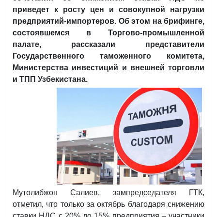
приведет к росту цен и совокупной нагрузки
предприятий-импортеров. Об этом на брифинге,
состоявшемся в Торгово-промышленной
палате, рассказали представители
Государственного таможенного комитета,
Министерства инвестиций и внешней торговли
и ТПП Узбекистана.
Мутолибжон Салиев, зампредседателя ГТК,
отметил, что только за октябрь благодаря снижению
ставки НДС с 20% до 15% предприятия – участники