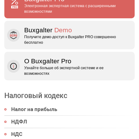
Электронная экспертная система с расширенными
возможностями
Buxgalter
Demo
Получите демо‑доступ к Buxgalter PRO совершенно
бесплатно
О Buxgalter Pro
Узнайте больше об экспертной системе и ее
возможностях
Налоговый кодекс
Налог на прибыль
НДФЛ
НДС