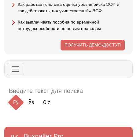
Как работает система оценки уровня риска ЭСФ и
как действовать, получив «красный» ЭСФ
Как выплачивать пособия по временной
нетрудоспособности по новым правилам
ПОЛУЧИТЬ ДЕМО-ДОСТУП
Ру
Ўз
Oʻz
Buxgalter
Pro