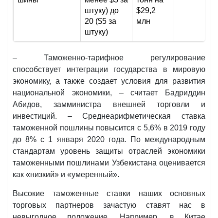
штуку) до
$29,2
20 ($5 за
млн
штуку)
– Таможенно-тарифное регулирование
способствует интеграции государства в мировую
экономику, а также создает условия для развития
национальной экономики, – считает Бадриддин
Абидов, замминистра внешней торговли и
инвестиций. – Среднеарифметическая ставка
таможенной пошлины повысится с 5,6% в 2019 году
до 8% с 1 января 2020 года. По международным
стандартам уровень защиты отраслей экономики
таможенными пошлинами Узбекистана оценивается
как «низкий» и «умеренный».
Высокие таможенные ставки наших основных
торговых партнеров зачастую ставят нас в
невыгодное положение. Например, в Китае