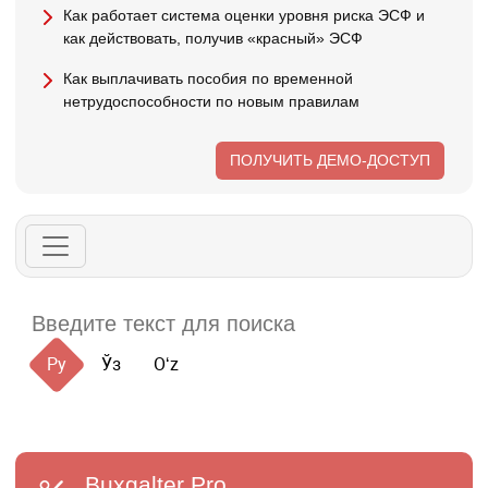
Как работает система оценки уровня риска ЭСФ и
как действовать, получив «красный» ЭСФ
Как выплачивать пособия по временной
нетрудоспособности по новым правилам
ПОЛУЧИТЬ ДЕМО-ДОСТУП
Ру
Ўз
Oʻz
Buxgalter
Pro