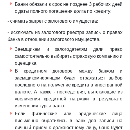
3030-
Банки обязали в срок не позднее 3 рабочих дней
3
с даты полного погашения долга по кредиту:
от
- снимать запрет c залогового имущества;
22.11.2019
г.
- исключать из залогового реестра запись о правах
банка в отношении залогового имущества.
Заемщикам и залогодателям дали право
самостоятельно выбирать страховую компанию и
оценщика.
В кредитном договоре между банком и
заемщиком-юрлицом будет отражаться выбор
последнего на получение кредита в иностранной
валюте. А также - последствия, вытекающие из
увеличения кредитной нагрузки в результате
изменения курса валют.
Если физические или юридические лица
письменно обратились в банк для записи на
личный прием к должностному лицу, банк будет