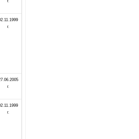
г.
02.11.1999
г.
27.06.2005
г.
02.11.1999
г.