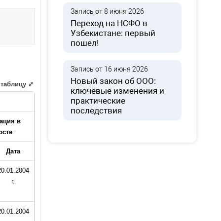
Запись от 8 июня 2026
Переход на НСФО в
Узбекистане: первый
пошел!
Запись от 16 июня 2026
Новый закон об ООО:
 таблицу ⤢
ключевые изменения и
практические
последствия
ация в
сте
Дата
20.01.2004
г.
20.01.2004