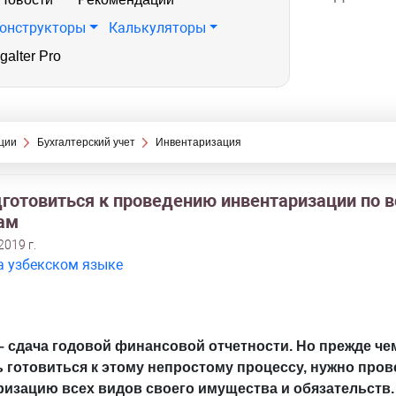
онструкторы
Калькуляторы
galter Pro
ции
Бухгалтерский учет
Инвентаризация
дготовиться к проведению инвентаризации по 
ам
2019 г.
а узбекском языке
– сдача годовой финансовой отчетности. Но прежде че
 готовиться к этому непростому процессу, нужно пров
ризацию всех видов своего имущества и обязательств.