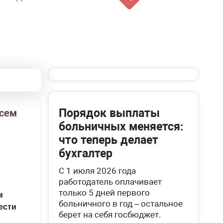
Порядок выплаты
всем
больничных меняется:
что теперь делает
бухгалтер
С 1 июля 2026 года
работодатель оплачивает
только 5 дней первого
м
больничного в год – остальное
ести
берет на себя госбюджет.