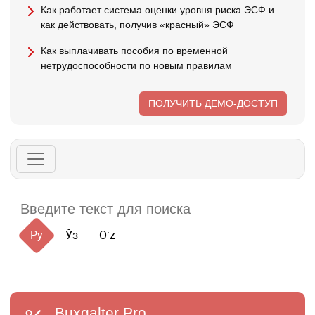
Как работает система оценки уровня риска ЭСФ и
как действовать, получив «красный» ЭСФ
Как выплачивать пособия по временной
нетрудоспособности по новым правилам
ПОЛУЧИТЬ ДЕМО-ДОСТУП
Ру
Ўз
Oʻz
Buxgalter
Pro