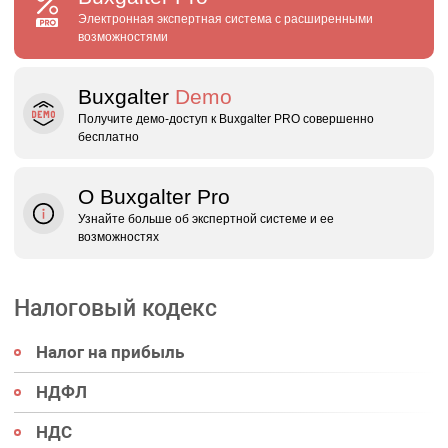
Электронная экспертная система с расширенными
возможностями
Buxgalter
Demo
Получите демо‑доступ к Buxgalter PRO совершенно
бесплатно
О Buxgalter Pro
Узнайте больше об экспертной системе и ее
возможностях
Налоговый кодекс
Налог на прибыль
НДФЛ
НДС