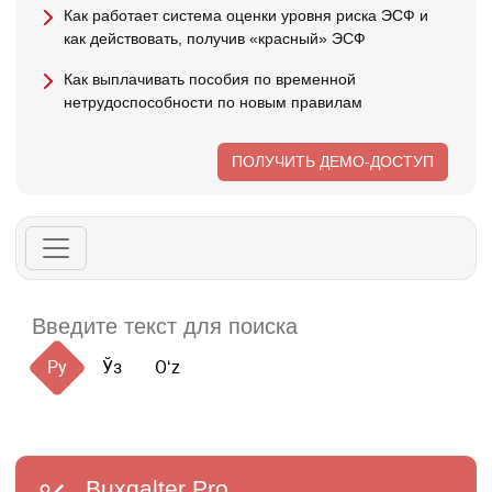
Как работает система оценки уровня риска ЭСФ и
как действовать, получив «красный» ЭСФ
Как выплачивать пособия по временной
нетрудоспособности по новым правилам
ПОЛУЧИТЬ ДЕМО-ДОСТУП
Ру
Ўз
Oʻz
Buxgalter
Pro