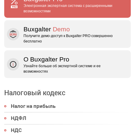
Электронная экспертная система с расширенными
возможностями
Buxgalter
Demo
Получите демо‑доступ к Buxgalter PRO совершенно
бесплатно
О Buxgalter Pro
Узнайте больше об экспертной системе и ее
возможностях
Налоговый кодекс
Налог на прибыль
НДФЛ
НДС