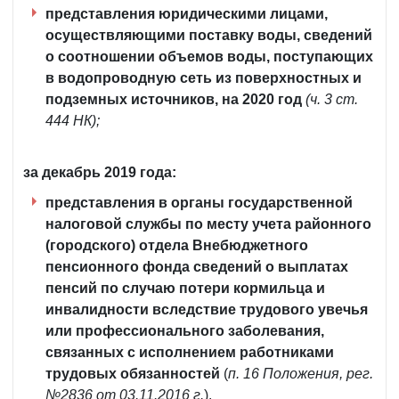
представления юридическими лицами,
осуществляющими поставку воды, сведений
о соотношении объемов воды, поступающих
в водопроводную сеть из поверхностных и
подземных источников, на 2020 год
(ч. 3 ст.
444 НК);
за декабрь 2019 года:
представления в органы государственной
налоговой службы по месту учета районного
(городского) отдела Внебюджетного
пенсионного фонда сведений о выплатах
пенсий по случаю потери кормильца и
инвалидности вследствие трудового увечья
или профессионального заболевания,
связанных с исполнением работниками
трудовых обязанностей
(
п. 16 Положения, рег.
№2836 от 03.11.2016 г.
).