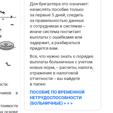
Для бухгалтера это означает:
начислять пособие только
за первые 5 дней, следить
за правильностью данных
о сотрудниках в системах –
иначе система посчитает
выплаты с ошибками или
задержит, а разбираться
придется вам.
Все, что нужно знать о порядке
выплаты больничных с учетом
новых норм, – расчеты, налоги,
отражение в налоговой
отчетности – вы найдете
в папке:
сти:
ПОСОБИЕ ПО ВРЕМЕННОЙ
тников в
НЕТРУДОСПОСОБНОСТИ
(БОЛЬНИЧНЫЕ) > > >
стоимости
на основе