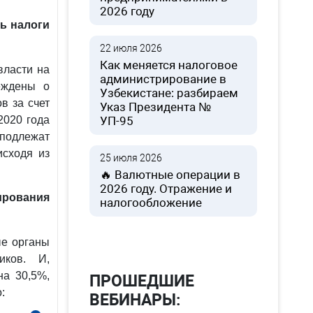
2026 году
ь налоги
22 июля 2026
Как меняется налоговое
власти на
администрирование в
еждены о
Узбекистане: разбираем
в за счет
Указ Президента №
020 года
УП-95
подлежат
исходя из
25 июля 2026
🔥 Валютные операции в
2026 году. Отражение и
рования
налогообложение
ые органы
иков. И,
на 30,5%,
ПРОШЕДШИЕ
:
ВЕБИНАРЫ: