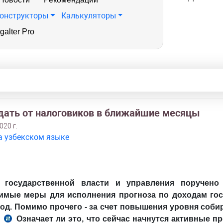
онструкторы
Калькуляторы
galter Pro
дать от налоговиков в ближайшие месяцы
020 г.
а узбекском языке
 государственной власти и управления поручено
имые меры для исполнения прогноза по доходам го
год. Помимо прочего - за счет повышения уровня соб
.
Означает ли это, что сейчас начнутся активные п
п.п.