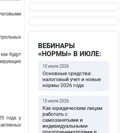
логовыми
трольных
ВЕБИНАРЫ
«НОРМЫ» В ИЮЛЕ:
как будут
лирующие
10 июля 2026
Основные средства:
налоговый учет и новые
нормы 2026 года
.
15 июля 2026
Как юридическим лицам
работать с
20 года у
самозанятыми и
активных
индивидуальными
предпринимателями в