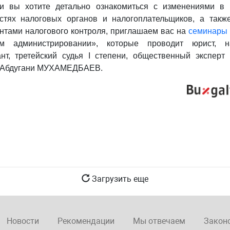
ли вы хотите детально ознакомиться с изменениями в
стях налоговых органов и налогоплательщиков, а так
нтами налогового контроля, приглашаем вас на
семинары
ом администрировании», которые проводит юрист, н
ант, третейский судья I степени, общественный эксперт
 Абдугани МУХАМЕДБАЕВ.
Загрузить еще
Новости
Рекомендации
Мы отвечаем
Закон