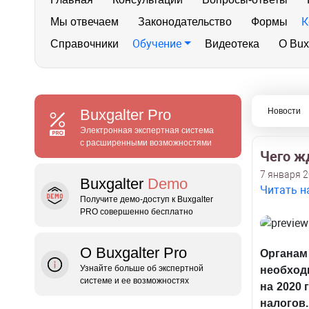
К
Мы отвечаем
Законодательство
Формы
Обучение
Справочники
Видеотека
О Bux
Buxgalter
Pro
Новости
Электронная экспертная система
с расширенными возможностями
Чего ж
7 января 2
Buxgalter
Demo
Читать н
Получите демо‑доступ к Buxgalter
PRO совершенно бесплатно
О Buxgalter Pro
Органам
Узнайте больше об экспертной
необход
системе и ее возможностях
на 2020 
налогов