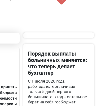
Порядок выплаты
больничных меняется:
что теперь делает
бухгалтер
С 1 июля 2026 года
работодатель оплачивает
 принять
только 5 дней первого
сбюджета
больничного в год – остальное
ираемости
берет на себя госбюджет.
роверки и