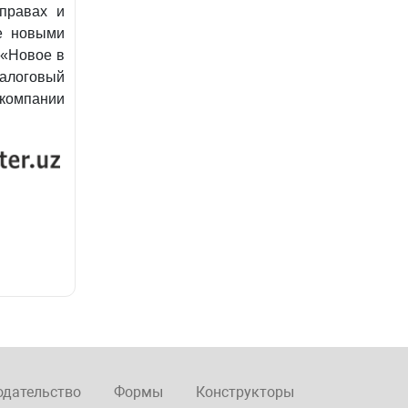
 правах и
же новыми
«Новое в
алоговый
 компании
одательство
Формы
Конструкторы