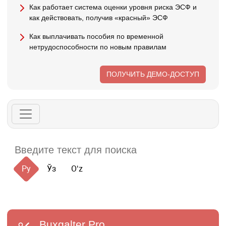
Как работает система оценки уровня риска ЭСФ и
как действовать, получив «красный» ЭСФ
Как выплачивать пособия по временной
нетрудоспособности по новым правилам
ПОЛУЧИТЬ ДЕМО-ДОСТУП
Ру
Ўз
Oʻz
Buxgalter
Pro