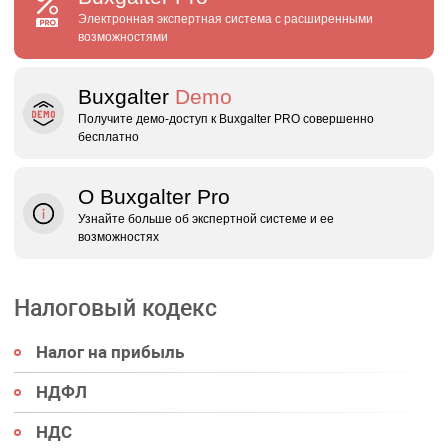
Электронная экспертная система с расширенными
возможностями
Buxgalter
Demo
Получите демо‑доступ к Buxgalter PRO совершенно
бесплатно
О Buxgalter Pro
Узнайте больше об экспертной системе и ее
возможностях
Налоговый кодекс
Налог на прибыль
НДФЛ
НДС