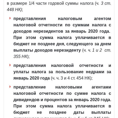
в размере 1/4 части годовой суммы налога (
ч. 3 ст.
448 НК)
;
представления налоговым агентом
налоговой отчетности по суммам налога с
доходов нерезидентов за январь 2020 года.
При этом сумма налога уплачивается в
бюджет не позднее дня, следующего за днем
выплаты доходов нерезиденту
(
ч. ч. 1 и 2 ст.
355 НК
);
представления налоговой отчетности и
уплаты налога за пользование недрами за
январь 2020 года
(ч. ч. 3 и 4 ст. 454 НК);
представление налоговыми агентами
налоговой отчетности по сумме налога с
дивидендов и процентов за январь 2020 года.
При этом сумма налога уплачивается в
бюджет не позднее даты выплаты