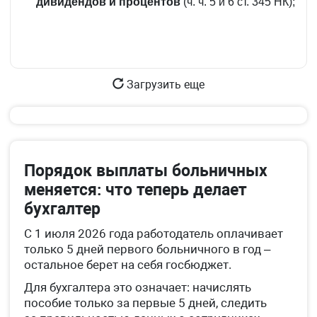
дивидендов и процентов
(ч. ч. 5 и 6 ст. 345 НК);
Загрузить еще
Порядок выплаты больничных
меняется: что теперь делает
бухгалтер
С 1 июля 2026 года работодатель оплачивает
только 5 дней первого больничного в год –
остальное берет на себя госбюджет.
Для бухгалтера это означает: начислять
пособие только за первые 5 дней, следить