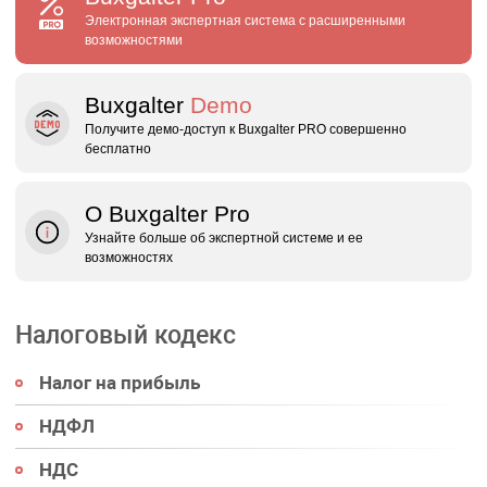
Электронная экспертная система с расширенными
возможностями
Buxgalter
Demo
Получите демо‑доступ к Buxgalter PRO совершенно
бесплатно
О Buxgalter Pro
Узнайте больше об экспертной системе и ее
возможностях
Налоговый кодекс
Налог на прибыль
НДФЛ
НДС