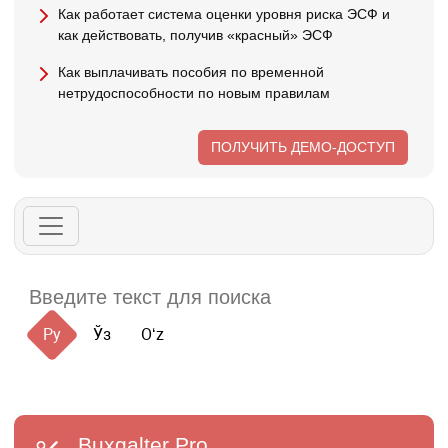
Как работает система оценки уровня риска ЭСФ и
как действовать, получив «красный» ЭСФ
Как выплачивать пособия по временной
нетрудоспособности по новым правилам
ПОЛУЧИТЬ ДЕМО-ДОСТУП
Ру
Ўз
Oʻz
Buxgalter
Pro