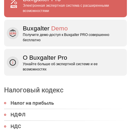
Электронная экспертная система с расширенными
возможностями
Buxgalter
Demo
Получите демо‑доступ к Buxgalter PRO совершенно
бесплатно
О Buxgalter Pro
Узнайте больше об экспертной системе и ее
возможностях
Налоговый кодекс
Налог на прибыль
НДФЛ
НДС