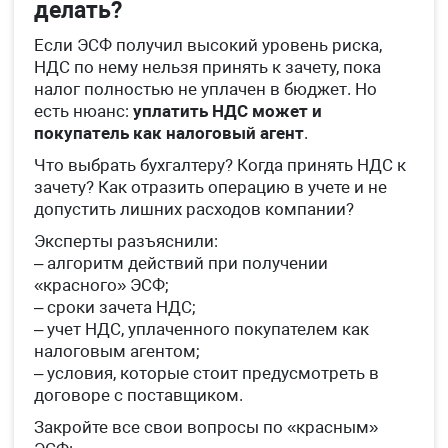
делать?
Если ЭСФ получил высокий уровень риска,
НДС по нему нельзя принять к зачету, пока
налог полностью не уплачен в бюджет. Но
есть нюанс:
уплатить НДС может и
покупатель как налоговый агент
.
Что выбрать бухгалтеру? Когда принять НДС к
зачету? Как отразить операцию в учете и не
допустить лишних расходов компании?
Эксперты разъяснили:
– алгоритм действий при получении
«красного» ЭСФ;
– сроки зачета НДС;
– учет НДС, уплаченного покупателем как
налоговым агентом;
– условия, которые стоит предусмотреть в
договоре с поставщиком.
Закройте все свои вопросы по «красным»