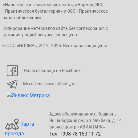
«Налоговые и таможенные вести», «Норма», ЭСС
«Практическая бухгалтерия» и ЭСС «Практическое
налогообложение».
Копирование материалов сайта без согласования с
администрацией ресурса запрещено.
© ООО «NORMA», 2019–2026. Все права защищены.
Наша страница на Facebook
Мы в Телеграме: @buh_uz
Адрес обслуживания: г. Taшкент,
Яшнaбaдский p-н, yл. Эльбeка, д. 14,
Карта
Бизнеc-центp «ABИАПAPК»
проезда
Тел. +998 78 150-11-72