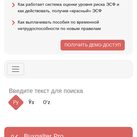
Как работает система оценки уровня риска ЭСФ и
как действовать, получив «красный» ЭСФ
Как выплачивать пособия по временной
нетрудоспособности по новым правилам
ПОЛУЧИТЬ ДЕМО-ДОСТУП
Ру
Ўз
Oʻz
Buxgalter
Pro