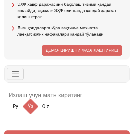
ЭҲФ хавф даражасини баҳолаш тизими қандай
ишлайди, «қизил» ЭҲФ олинганда қандай ҳаракат
қилиш керак
Янги қоидаларга кўра вақтинча меҳнатга
лаёқатсизлик нафақалари қандай тўланади
ДЕМО-КИРИШНИ ФАОЛЛАШТИРИШ
Ру
Ўз
Oʻz