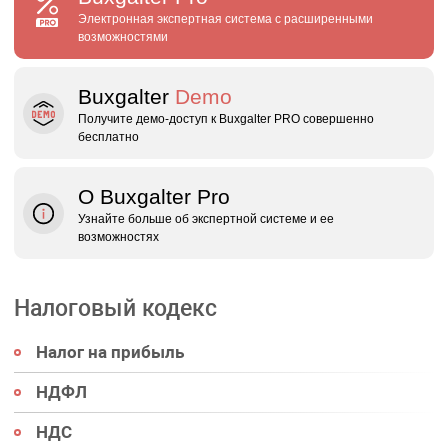
Электронная экспертная система с расширенными
возможностями
Buxgalter
Demo
Получите демо‑доступ к Buxgalter PRO совершенно
бесплатно
О Buxgalter Pro
Узнайте больше об экспертной системе и ее
возможностях
Налоговый кодекс
Налог на прибыль
НДФЛ
НДС