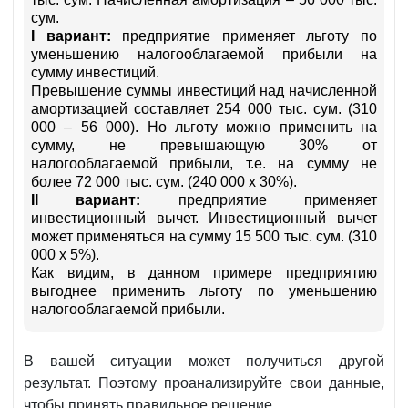
сум.
I вариант:
предприятие применяет льготу по
уменьшению налогооблагаемой прибыли на
сумму инвестиций.
Превышение суммы инвестиций над начисленной
амортизацией составляет 254 000 тыс. сум. (310
000 – 56 000). Но льготу можно применить на
сумму, не превышающую 30% от
налогооблагаемой прибыли, т.е. на сумму не
более 72 000 тыс. сум. (240 000 х 30%).
II вариант:
предприятие применяет
инвестиционный вычет. Инвестиционный вычет
может применяться на сумму 15 500 тыс. сум. (310
000 х 5%).
Как видим, в данном примере предприятию
выгоднее применить льготу по уменьшению
налогооблагаемой прибыли.
В вашей ситуации может получиться другой
результат. Поэтому проанализируйте свои данные,
чтобы принять правильное решение.