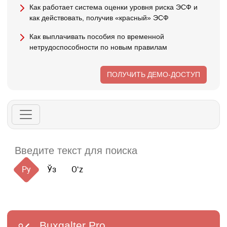
Как работает система оценки уровня риска ЭСФ и
как действовать, получив «красный» ЭСФ
Как выплачивать пособия по временной
нетрудоспособности по новым правилам
ПОЛУЧИТЬ ДЕМО-ДОСТУП
Ру
Ўз
Oʻz
Buxgalter
Pro