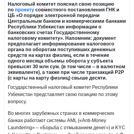
Налоговый комитет пояснил свою позицию
по
проекту
совместного постановления ГНК и
ЦБ «О порядке электронной передачи
Центральным банком и коммерческими банками
Республики Узбекистан информации о
банковских счетах Государственному
налоговому комитету».
Напомним: документ
предполагает информирование налогового
органа по оборотам поступивших денежных
средств на картах физлиц, если в течение
одного месяца объемы оборота у субъекта
превысят 30 млн сум. (в том числе – в валютном
эквиваленте), а также при числе транзакций P2P
(с карты на карту физлиц) свыше десяти.
Государственный налоговый комитет Республики
Узбекистан представляет свою позицию по этому
вопросу.
Во многих зарубежных странах в коммерческих
банках работают системы AML («Anti-Money
Laundering» – «Борьба с отмыванием денег») и KYC