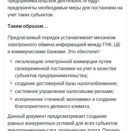
предпринимательской деятельности будут
предприняты необходимые меры для постановки на
учет таких субъектов.
Таким образом…
Предлагаемый порядок устанавливает механизм
электронного обмена информацией между ГНК, ЦБ
и коммерческими банками. Это обеспечит:
легализацию электронной коммерции путем
своевременной постановки на учет в качестве
субъектов предпринимательства;
создание достоверной базы налогообложения;
системное управление налоговыми рисками;
искоренение «теневой экономики» и создание
благоприятного делового климата.
Данный документ предусматривает создание
равных конкурентных условий для всех субъектов
предпринимательства, получающих доход. Платить