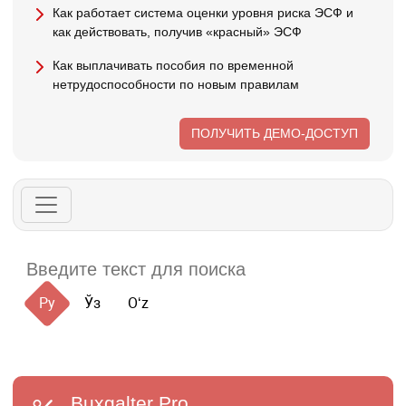
Как работает система оценки уровня риска ЭСФ и
как действовать, получив «красный» ЭСФ
Как выплачивать пособия по временной
нетрудоспособности по новым правилам
ПОЛУЧИТЬ ДЕМО-ДОСТУП
Ру
Ўз
Oʻz
Buxgalter
Pro