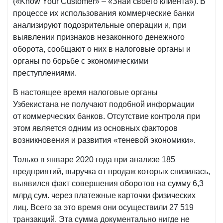
(«Know Your Customer» – «Знай своего клиента»). В
процессе их использования коммерческие банки
анализируют подозрительные операции и, при
выявлении признаков незаконного денежного
оборота, сообщают о них в налоговые органы и
органы по борьбе с экономическими
преступлениями.
В настоящее время налоговые органы
Узбекистана не получают подобной информации
от коммерческих банков. Отсутствие контроля при
этом является одним из основных факторов
возникновения и развития «теневой экономики».
Только в январе 2020 года при анализе 185
предприятий, выручка от продаж которых снизилась,
выявился факт совершения оборотов на сумму 6,3
млрд cум. через платежные карточки физических
лиц. Всего за это время они осуществили 27 519
транзакций. Эта сумма документально нигде не