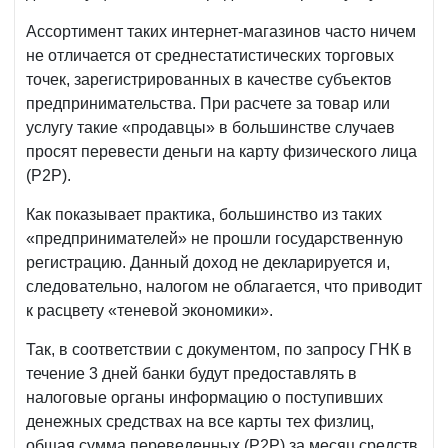
Ассортимент таких интернет-магазинов часто ничем
не отличается от среднестатистических торговых
точек, зарегистрированных в качестве субъектов
предпринимательства. При расчете за товар или
услугу такие «продавцы» в большинстве случаев
просят перевести деньги на карту физического лица
(Р2Р).
Как показывает практика, большинство из таких
«предпринимателей» не прошли государственную
регистрацию. Данный доход не декларируется и,
следовательно, налогом не облагается, что приводит
к расцвету «теневой экономики».
Так, в соответствии с документом, по запросу ГНК в
течение 3 дней банки будут предоставлять в
налоговые органы информацию о поступивших
денежных средствах на все карты тех физлиц,
общая сумма переведенных (Р2Р) за месяц средств