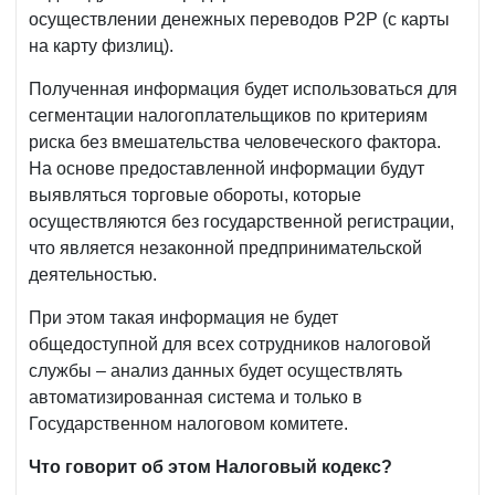
осуществлении денежных переводов Р2Р (с карты
на карту физлиц).
Полученная информация будет использоваться для
сегментации налогоплательщиков по критериям
риска без вмешательства человеческого фактора.
На основе предоставленной информации будут
выявляться торговые обороты, которые
осуществляются без государственной регистрации,
что является незаконной предпринимательской
деятельностью.
При этом такая информация не будет
общедоступной для всех сотрудников налоговой
службы – анализ данных будет осуществлять
автоматизированная система и только в
Государственном налоговом комитете.
Что говорит об этом Налоговый кодекс?