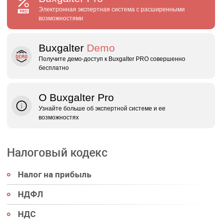
Электронная экспертная система с расширенными
возможностями
Buxgalter
Demo
Получите демо‑доступ к Buxgalter PRO совершенно
бесплатно
О Buxgalter Pro
Узнайте больше об экспертной системе и ее
возможностях
Налоговый кодекс
Налог на прибыль
НДФЛ
НДС