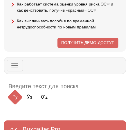
Как работает система оценки уровня риска ЭСФ и
как действовать, получив «красный» ЭСФ
Как выплачивать пособия по временной
нетрудоспособности по новым правилам
ПОЛУЧИТЬ ДЕМО-ДОСТУП
Ру
Ўз
Oʻz
Buxgalter
Pro