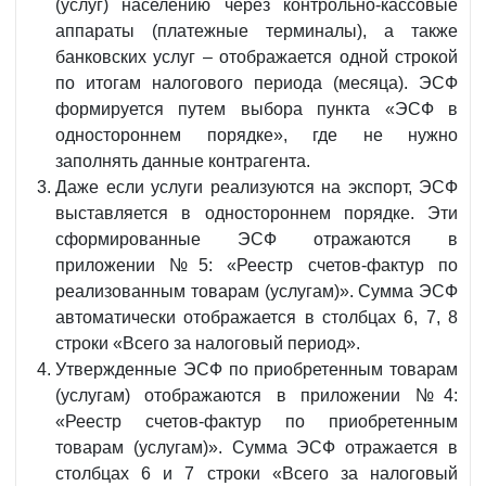
(услуг) населению через контрольно-кассовые
аппараты (платежные терминалы), а также
банковских услуг – отображается одной строкой
по итогам налогового периода (месяца). ЭСФ
формируется путем выбора пункта «ЭСФ в
одностороннем порядке», где не нужно
заполнять данные контрагента.
Даже если услуги реализуются на экспорт, ЭСФ
выставляется в одностороннем порядке. Эти
сформированные ЭСФ отражаются в
приложении №5: «Реестр счетов-фактур по
реализованным товарам (услугам)». Сумма ЭСФ
автоматически отображается в столбцах 6, 7, 8
строки «Всего за налоговый период».
Утвержденные ЭСФ по приобретенным товарам
(услугам) отображаются в приложении №4:
«Реестр счетов-фактур по приобретенным
товарам (услугам)». Сумма ЭСФ отражается в
столбцах 6 и 7 строки «Всего за налоговый