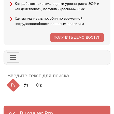
Как работает система оценки уровня риска ЭСФ и
как действовать, получив «красный» ЭСФ
Как выплачивать пособия по временной
нетрудоспособности по новым правилам
ПОЛУЧИТЬ ДЕМО-ДОСТУП
Ру
Ўз
Oʻz
Buxgalter
Pro