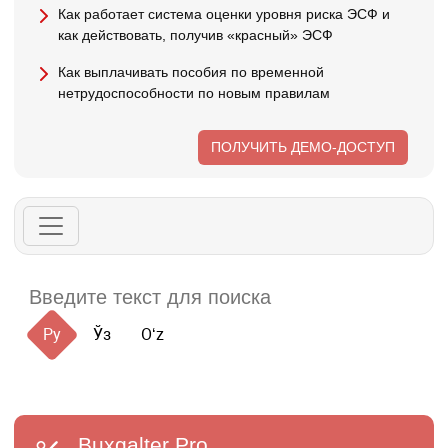
Как работает система оценки уровня риска ЭСФ и
как действовать, получив «красный» ЭСФ
Как выплачивать пособия по временной
нетрудоспособности по новым правилам
ПОЛУЧИТЬ ДЕМО-ДОСТУП
Ру
Ўз
Oʻz
Buxgalter
Pro