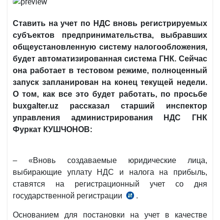
Ставить на учет по НДС вновь регистрируемых
субъектов предпринимательства, выбравших
общеустановленную систему налогообложения,
будет автоматизированная система ГНК. Сейчас
она работает в тестовом режиме, полноценный
запуск запланирован на конец текущей недели.
О том, как все это будет работать, по просьбе
buxgalter
.
uz
рассказал старший инспектор
управления администрирования НДС ГНК
Фуркат КУШЧОНОВ:
– «Вновь создаваемые юридические лица,
выбирающие уплату НДС и налога на прибыль,
ставятся на регистрационный учет со дня
государственной регистрации
.
п.10
Положения
Основанием для постановки на учет в качестве