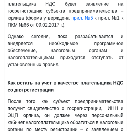
№3232
плательщика НДС будет заявление на
от
госрегистрацию субъекта предпринимательства –
02.05.2020
юрлица (форма утверждена
прил. №5
к прил. №1 к
г.
ПКМ №66 от 09.02.2017 г.).
Однако сегодня, пока разрабатывается и
внедряется необходимое программное
обеспечение, налоговым органам и
налогоплательщикам приходится отступать от
установленных правил.
Как встать на учет в качестве плательщика НДС
со дня регистрации
После того, как субъект предпринимательства
получит свидетельство о госрегистрации, ИНН и
ЭЦП юрлица, он должен через персональный
кабинет налогоплательщика обратиться в налоговые
органы по месту регистрации – с заявлением о