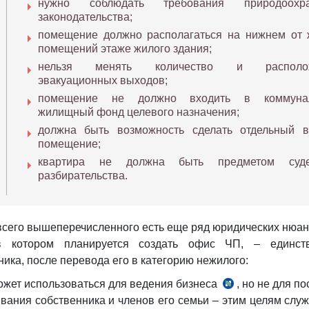
нужно соблюдать требования природоохра
законодательства;
помещение должно располагаться на нижнем от
помещений этаже жилого здания;
нельзя менять количество и располо
эвакуационных выходов;
помещение не должно входить в коммуна
жилищный фонд целевого назначения;
должна быть возможность сделать отдельный 
помещение;
квартира не должна быть предметом суде
разбирательства.
сего вышеперечисленного есть еще ряд юридических нюан
в котором планируется создать офис ЧП, – единст
ника, после перевода его в категорию нежилого:
ожет использоваться для ведения бизнеса
, но не для п
вания собственника и членов его семьи – этим целям слу