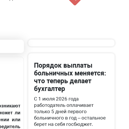
Порядок выплаты
больничных меняется:
что теперь делает
бухгалтер
С 1 июля 2026 года
работодатель оплачивает
озникают
только 5 дней первого
может ли
больничного в год – остальное
ении или
берет на себя госбюджет.
редитель