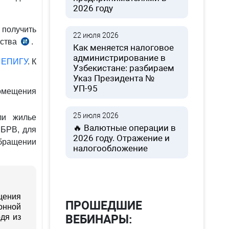
2026 году
 получить
22 июля 2026
ьства
.
Как меняется налоговое
администрирование в
и
ЕПИГУ
. К
Узбекистане: разбираем
Указ Президента №
УП-95
помещения
25 июля 2026
ли жилье
🔥 Валютные операции в
 БРВ, для
2026 году. Отражение и
обращении
налогообложение
щения
ПРОШЕДШИЕ
онной
дя из
ВЕБИНАРЫ: