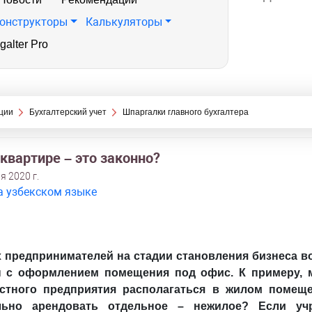
онструкторы
Калькуляторы
galter Pro
ции
Бухгалтерский учет
Шпаргалки главного бухгалтера
квартире – это законно?
я 2020 г.
а узбекском языке
х предпринимателей на стадии становления бизнеса в
 с оформлением помещения под офис. К примеру, 
стного предприятия располагаться в жилом помещ
льно арендовать отдельное – нежилое? Если уч