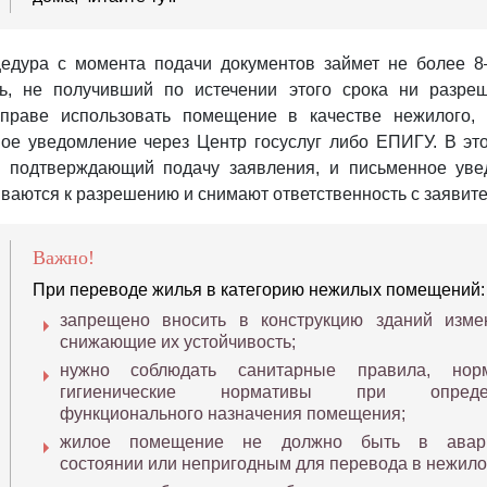
едура с момента подачи документов займет не более 8
ь, не получивший по истечении этого срока ни разре
вправе использовать помещение в качестве нежилого,
ое уведомление через Центр госуслуг либо ЕПИГУ. В эт
, подтверждающий подачу заявления, и письменное ув
ваются к разрешению и снимают ответственность с заявит
Важно!
При переводе жилья в категорию нежилых помещений:
запрещено вносить в конструкцию зданий изме
снижающие их устойчивость;
нужно соблюдать санитарные правила, но
гигиенические нормативы при опреде
функционального назначения помещения;
жилое помещение не должно быть в авар
состоянии или непригодным для перевода в нежило