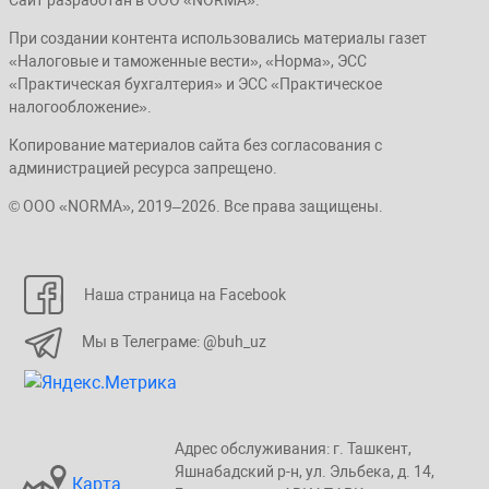
При создании контента использовались материалы газет
«Налоговые и таможенные вести», «Норма», ЭСС
«Практическая бухгалтерия» и ЭСС «Практическое
налогообложение».
Копирование материалов сайта без согласования с
администрацией ресурса запрещено.
© ООО «NORMA», 2019–2026. Все права защищены.
Наша страница на Facebook
Мы в Телеграме: @buh_uz
Адрес обслуживания: г. Taшкент,
Яшнaбaдский p-н, yл. Эльбeка, д. 14,
Карта