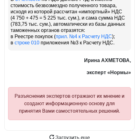
стоимость безвозмездно полученного товара,
исходя из которой рассчитан «импортный» НДС
(4 750 + 475 = 5 225 тыс. сум.), и сама сумма НДС
(783,75 тыс. сум.), автоматически из базы данных
таможенных органов отразятся:
в Реестре покупок (
прил. №4 к Расчету НДС
);
в
строке 010
приложения №3 к Расчету НДС.
Ирина
АХМЕТОВА,
эксперт «Нормы»
Разъяснения экспертов отражают их мнение и
создают информационную основу для
принятия Вами самостоятельных решений.
Загрузить еще