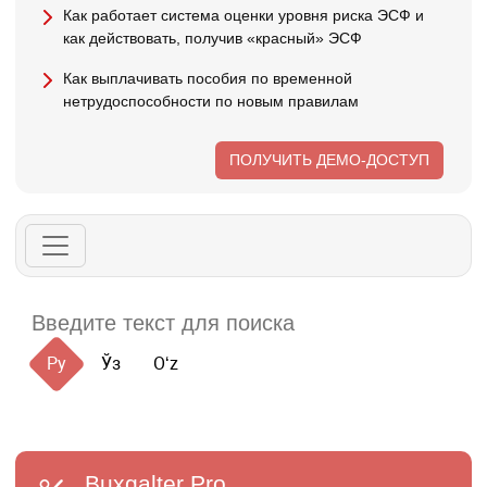
Как работает система оценки уровня риска ЭСФ и
как действовать, получив «красный» ЭСФ
Как выплачивать пособия по временной
нетрудоспособности по новым правилам
ПОЛУЧИТЬ ДЕМО-ДОСТУП
Ру
Ўз
Oʻz
Buxgalter
Pro