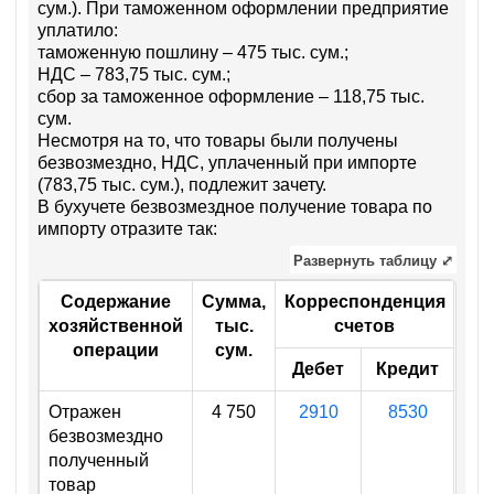
сум.). При таможенном оформлении предприятие
уплатило:
таможенную пошлину – 475 тыс. сум.;
НДС – 783,75 тыс. сум.;
сбор за таможенное оформление – 118,75 тыс.
сум.
Несмотря на то, что товары были получены
безвозмездно, НДС, уплаченный при импорте
(783,75 тыс. сум.), подлежит зачету.
В бухучете безвозмездное получение товара по
импорту отразите так:
Развернуть таблицу ⤢
Содержание
Сумма,
Корреспонденция
хозяйственной
тыс.
счетов
операции
сум.
Дебет
Кредит
Отражен
4 750
2910
8530
безвозмездно
полученный
товар