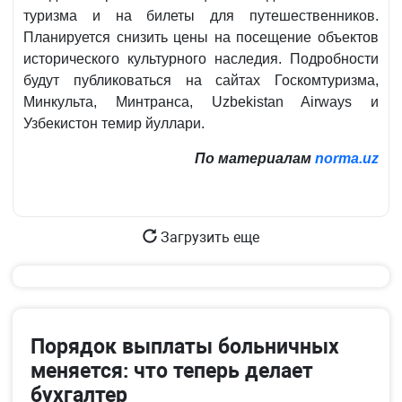
туризма и на билеты для путешественников.
Планируется снизить цены на посещение объектов
исторического культурного наследия. Подробности
будут публиковаться на сайтах Госкомтуризма,
Минкульта, Минтранса, Uzbekistan Airways и
Узбекистон темир йуллари.
По материалам
norma.uz
Загрузить еще
Порядок выплаты больничных
меняется: что теперь делает
бухгалтер