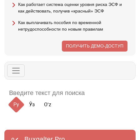
Как работает система оценки уровня риска ЭСФ и
как действовать, получив «красный» ЭСФ
Как выплачивать пособия по временной
нетрудоспособности по новым правилам
ПОЛУЧИТЬ ДЕМО-ДОСТУП
Ру
Ўз
Oʻz
Buxgalter
Pro