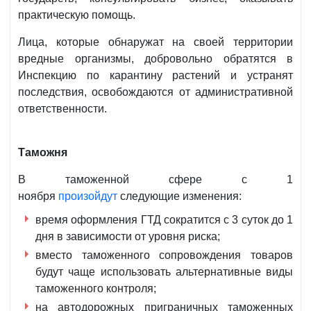
практическую помощь.
Лица, которые обнаружат на своей территории
вредные организмы, добровольно обратятся в
Инспекцию по карантину растений и устранят
последствия, освобождаются от административной
ответственности.
Таможня
В таможенной сфере с 1
ноября
произойдут
следующие изменения:
время оформления ГТД сократится с 3 суток до 1
дня в зависимости от уровня риска;
вместо таможенного сопровождения товаров
будут чаще использовать альтернативные виды
таможенного контроля;
на автодорожных приграничных таможенных