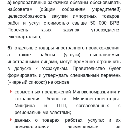
а)
корпоративные заказчики обязаны обосновывать
набсоветам (общим собраниям учредителей)
целесообразность закупки импортных товаров,
работ и услуг стоимостью свыше 50 000 БРВ.
Перечень таких закупок утверждается
ежеквартально;
б)
отдельные товары иностранного происхождения,
а также работы (услуги), выполняемые
иностранными лицами, могут временно ограничить
в допуске к госзакупкам. Правительство будет
формировать и утверждать специальный перечень
(«черный список») на основе:
совместных предложений Минэкономразвития и
сокращения бедности, Мининвествнешторга,
Минфина и ТПП, согласованных с
региональными властями;
данных о товарах, работах, услугах и их
производителях, размещаемых на