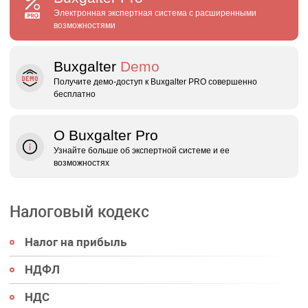
Электронная экспертная система с расширенными
возможностями
Buxgalter
Demo
Получите демо‑доступ к Buxgalter PRO совершенно
бесплатно
О Buxgalter Pro
Узнайте больше об экспертной системе и ее
возможностях
Налоговый кодекс
Налог на прибыль
НДФЛ
НДС