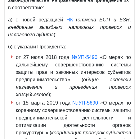
законодательства, направленные на приведение их
в соответствие:
а) с новой редакцией
НК
(
отмена ЕСП и ЕЗН,
внедрение выездных налоговых проверок и
налогового аудита
);
б) с указами Президента:
от 27 июля 2018 года
№УП-5490
«О мерах по
дальнейшему совершенствованию системы
защиты прав и законных интересов субъектов
предпринимательства» (
общие аспекты
назначения и проведения проверок
хозсубъектов
);
от 15 марта 2019 года
№УП-5690
«О мерах по
коренному совершенствованию системы защиты
предпринимательской деятельности и
оптимизации деятельности органов
прокуратуры» (
координация проверок субъектов