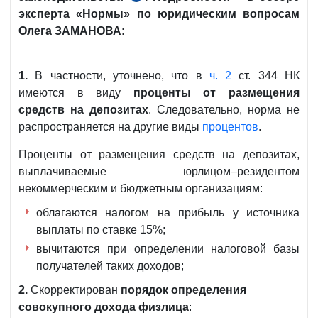
эксперта
«Нормы» по юридическим вопросам
646 от
Олега ЗАМАНОВА:
9.11.2020
г.
1.
В частности, уточнено, что в
ч. 2
ст. 344 НК
имеются в виду
проценты от размещения
средств на депозитах
. Следовательно, норма не
распространяется на другие виды
процентов
.
Проценты от размещения средств на депозитах,
выплачиваемые юрлицом–резидентом
некоммерческим и бюджетным организациям:
облагаются налогом на прибыль у источника
выплаты по ставке 15%;
вычитаются при определении налоговой базы
получателей таких доходов;
2.
Скорректирован
порядок определения
совокупного дохода физлица
: