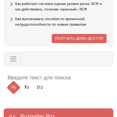
Как работает система оценки уровня риска ЭСФ и
как действовать, получив «красный» ЭСФ
Как выплачивать пособия по временной
нетрудоспособности по новым правилам
ПОЛУЧИТЬ ДЕМО-ДОСТУП
Ру
Ўз
Oʻz
Buxgalter
Pro