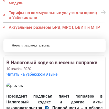
модуль
Тарифы на коммунальные услуги для юрлиц
в Узбекистане
Актуальные размеры БРВ, МРОТ, БВИП и МПР
Новости законодательства
В Налоговый кодекс внесены поправки
10 ноября 2020 г.
Читать на узбекском языке
Президент подписал пакет поправок в
Налоговый кодекс и другие акты
законодательства
. Подробности – в обзоре
см. ЗРУ–