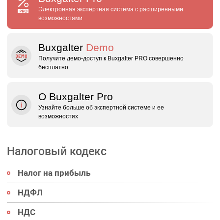
Электронная экспертная система с расширенными
возможностями
Buxgalter
Demo
Получите демо‑доступ к Buxgalter PRO совершенно
бесплатно
О Buxgalter Pro
Узнайте больше об экспертной системе и ее
возможностях
Налоговый кодекс
Налог на прибыль
НДФЛ
НДС