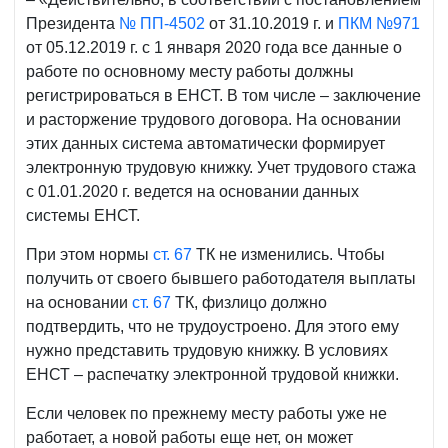
Президента
№ ПП-4502
от 31.10.2019 г. и
ПКМ №971
от 05.12.2019 г. с 1 января 2020 года все данные о
работе по основному месту работы должны
регистрироваться в ЕНСТ. В том числе – заключение
и расторжение трудового договора. На основании
этих данных система автоматически формирует
электронную трудовую книжку. Учет трудового стажа
с 01.01.2020 г. ведется на основании данных
системы ЕНСТ.
При этом нормы
ст. 67
ТК не изменились. Чтобы
получить от своего бывшего работодателя выплаты
на основании
ст. 67
ТК, физлицо должно
подтвердить, что не трудоустроено. Для этого ему
нужно представить трудовую книжку. В условиях
ЕНСТ – распечатку электронной трудовой книжки.
Если человек по прежнему месту работы уже не
работает, а новой работы еще нет, он может