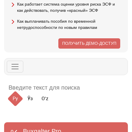
Как работает система оценки уровня риска ЭСФ и
как действовать, получив «красный» ЭСФ
Как выплачивать пособия по временной
нетрудоспособности по новым правилам
ПОЛУЧИТЬ ДЕМО-ДОСТУП
Ру
Ўз
Oʻz
Buxgalter
Pro