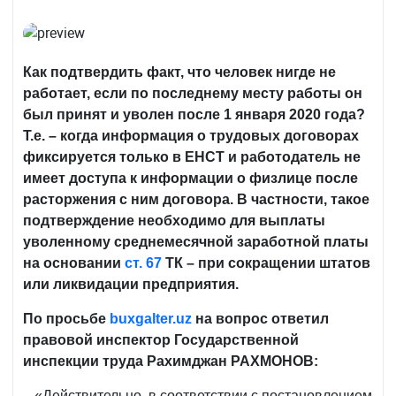
Как подтвердить факт, что человек нигде не
работает, если по последнему месту работы он
был принят и уволен после 1 января 2020 года?
Т.е. – когда информация о трудовых договорах
фиксируется только в ЕНСТ и работодатель не
имеет доступа к информации о физлице после
расторжения с ним договора. В частности, такое
подтверждение необходимо для выплаты
уволенному среднемесячной заработной платы
на основании
ст. 67
ТК
– при сокращении штатов
или ликвидации предприятия.
По просьбе
buxgalter
.
uz
на вопрос ответил
правовой инспектор Государственной
инспекции труда Рахимджан РАХМОНОВ:
– «Действительно, в соответствии с постановлением