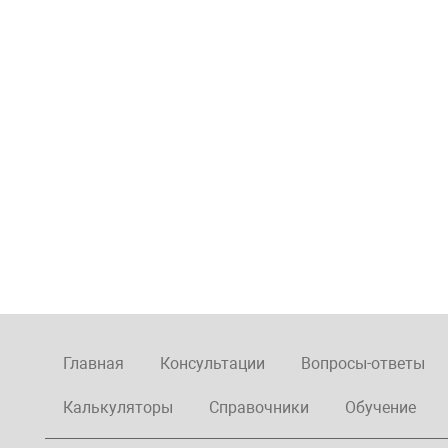
Главная
Консультации
Вопросы-ответы
Калькуляторы
Справочники
Обучение