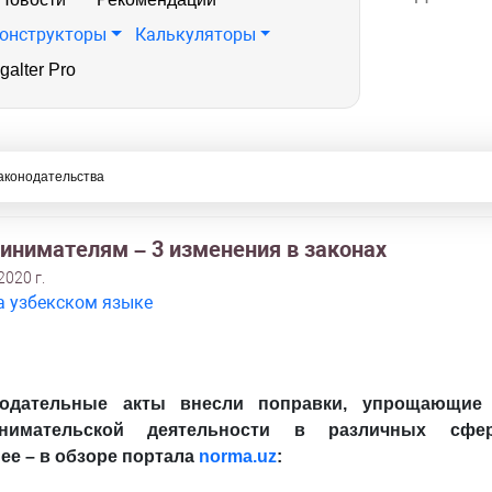
онструкторы
Калькуляторы
galter Pro
аконодательства
инимателям – 3 изменения в законах
2020 г.
а узбекском языке
нодательные акты внесли поправки, упрощающие 
инимательской деятельности в различных сф
ее – в обзоре портала
norma.uz
: