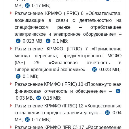
MB,
0.17 MB;
Разъяснение КРМФО (IFRIC) 6 «Обязательства,
возникающие в связи с деятельностью на
специфическом рынке – отработавшее
электрическое и электронное оборудование» –
0.023 MB,
0.1 MB;
Разъяснение КРМФО (IFRIC) 7 «Применение
метода пересчета, предусмотренного МСФО
(IAS) 29 «Финансовая отчетность в
гиперинфляционной экономике» –
0.023 MB,
0.1 MB;
Разъяснение КРМФО (IFRIC) 10 «Промежуточная
финансовая отчетность и обесценение» –
0.03 MB,
0.15 MB;
Разъяснение КРМФО (IFRIC) 12 «Концессионные
соглашения о предоставлении услуг» –
0.04
MB,
0.17 MB;
Разъяснение КРМФО (IFRIC) 17 «Распределение