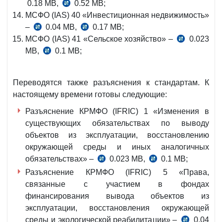
0.18 MB,
0.52 MB;
МСФО (IAS) 40 «Инвестиционная недвижимость»
–
0.04 MB,
0.17 MB;
МСФО (IAS) 41 «Сельское хозяйство» –
0.023
MB,
0.1 MB;
Переводятся также разъяснения к стандартам. К
настоящему времени готовы следующие:
Разъяснение КРМФО (IFRIC) 1 «Изменения в
существующих обязательствах по выводу
объектов из эксплуатации, восстановлению
окружающей среды и иных аналогичных
обязательствах» –
0.023 MB,
0.1 MB;
Разъяснение КРМФО (IFRIC) 5 «Права,
связанные с участием в фондах
финансирования вывода объектов из
эксплуатации, восстановления окружающей
среды и экологической реабилитации» –
0.04