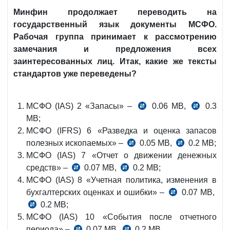
Минфин продолжает переводить на
государственный язык документы МСФО.
Рабочая группа принимает к рассмотрению
замечания и предложения всех
заинтересованных лиц. Итак, какие же тексты
стандартов уже переведены?
МСФО (IAS) 2 «Запасы» –
0.06 MB,
0.3
MB;
МСФО (IFRS) 6 «Разведка и оценка запасов
полезных ископаемых» –
0.05 MB,
0.2 MB;
МСФО (IAS) 7 «Отчет о движении денежных
средств» –
0.07 MB,
0.2 MB;
МСФО (IAS) 8 «Учетная политика, изменения в
бухгалтерских оценках и ошибки» –
0.07 MB,
0.2 MB;
МСФО (IAS) 10 «События после отчетного
периода» –
0.07 MB,
0.2 MB.