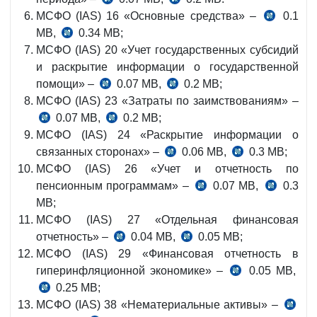
МСФО (IAS) 16 «Основные средства» –
0.1
MB,
0.34 MB;
МСФО (IAS) 20 «Учет государственных субсидий
и раскрытие информации о государственной
помощи» –
0.07 MB,
0.2 MB;
МСФО (IAS) 23 «Затраты по заимствованиям» –
0.07 MB,
0.2 MB;
МСФО (IAS) 24 «Раскрытие информации о
связанных сторонах» –
0.06 MB,
0.3 MB;
МСФО (IAS) 26 «Учет и отчетность по
пенсионным программам» –
0.07 MB,
0.3
MB;
МСФО (IAS) 27 «Отдельная финансовая
отчетность» –
0.04 MB,
0.05 MB;
МСФО (IAS) 29 «Финансовая отчетность в
гиперинфляционной экономике» –
0.05 MB,
0.25 MB;
МСФО (IAS) 38 «Нематериальные активы» –