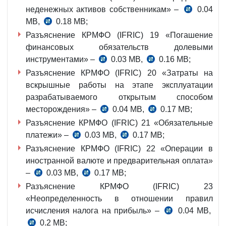
неденежных активов собственникам» –
0.04
MB,
0.18 MB;
Разъяснение КРМФО (IFRIC) 19 «Погашение
финансовых обязательств долевыми
инструментами» –
0.03 MB,
0.16 MB;
Разъяснение КРМФО (IFRIC) 20 «Затраты на
вскрышные работы на этапе эксплуатации
разрабатываемого открытым способом
месторождения» –
0.04 MB,
0.17 MB;
Разъяснение КРМФО (IFRIC) 21 «Обязательные
платежи» –
0.03 MB,
0.17 MB;
Разъяснение КРМФО (IFRIC) 22 «Операции в
иностранной валюте и предварительная оплата»
–
0.03 MB,
0.17 MB;
Разъяснение КРМФО (IFRIC) 23
«Неопределенность в отношении правил
исчисления налога на прибыль» –
0.04 MB,
0.2 MB;