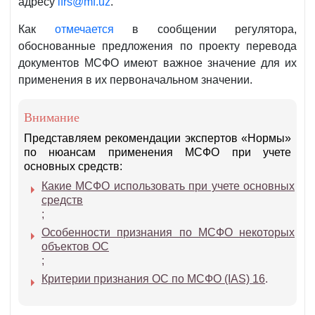
адресу
ifrs@mf.uz
.
Как
отмечается
в сообщении регулятора,
обоснованные предложения по проекту перевода
документов МСФО имеют важное значение для их
применения в их первоначальном значении.
Внимание
Представляем рекомендации экспертов «Нормы»
по нюансам применения МСФО при учете
основных средств:
Какие МСФО использовать при учете основных
средств
;
Особенности признания по МСФО некоторых
объектов ОС
;
Критерии признания ОС по МСФО (IAS) 16
.