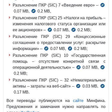
Разъяснение ПКР (SIC) 7 «Введение евро» –
0.07 MB,
0.2 MB,
Разъяснение ПКР (SIC) 25 «Налоги на прибыль –
изменения налогового статуса организации или
ее акционеров» –
0.07 MB,
0.2 MB;
Разъяснение ПКР (SIC) 29 «Концессионные
соглашения о предоставлении услуг: раскрытие
информации» –
0.07 MB,
0.2 MB;
Разъяснение ПКР (SIC) 10 «Государственная
помощь – отсутствие конкретной связи с
операционной деятельностью» –
0.07 MB,
0.2 MB;
Разъяснение ПКР (SIC) – 32 «Нематериальные
активы – затраты на веб-сайт» –
0.03 MB,
0.17 MB.
Все переводы публикуются на
сайте
Минфина.
Предложения и замечания нужно направлять по