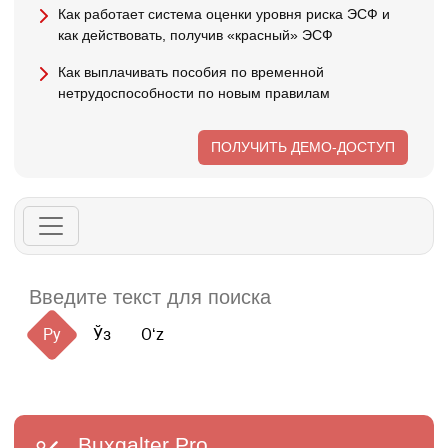
Как работает система оценки уровня риска ЭСФ и
как действовать, получив «красный» ЭСФ
Как выплачивать пособия по временной
нетрудоспособности по новым правилам
ПОЛУЧИТЬ ДЕМО-ДОСТУП
Ру
Ўз
Oʻz
Buxgalter
Pro