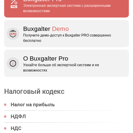
Электронная экспертная система с расширенными
возможностями
Buxgalter
Demo
Получите демо‑доступ к Buxgalter PRO совершенно
бесплатно
О Buxgalter Pro
Узнайте больше об экспертной системе и ее
возможностях
Налоговый кодекс
Налог на прибыль
НДФЛ
НДС