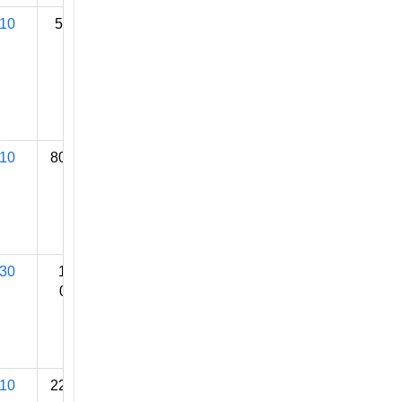
10
50 000
10
808 780
30
1 500
000**
10
225 000