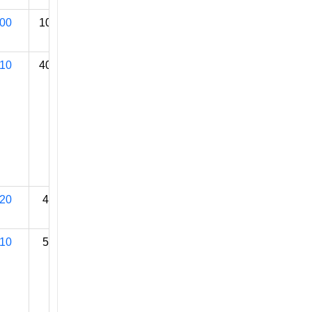
00
100 000
10
400 000
20
48 000
10
50 000