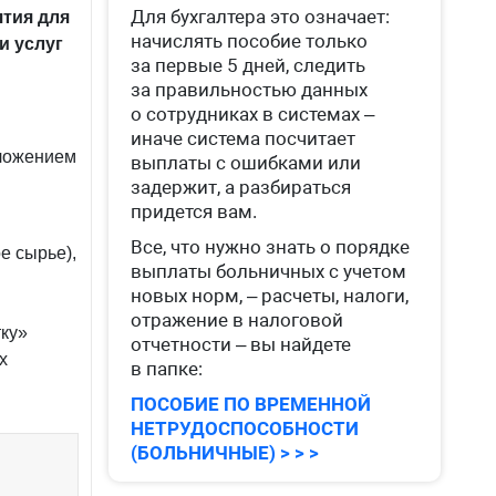
Для бухгалтера это означает:
ятия для
начислять пособие только
и услуг
за первые 5 дней, следить
за правильностью данных
о сотрудниках в системах –
иначе система посчитает
оложением
выплаты с ошибками или
задержит, а разбираться
придется вам.
Все, что нужно знать о порядке
е сырье),
выплаты больничных с учетом
новых норм, – расчеты, налоги,
отражение в налоговой
ку»
отчетности – вы найдете
х
в папке:
ПОСОБИЕ ПО ВРЕМЕННОЙ
НЕТРУДОСПОСОБНОСТИ
(БОЛЬНИЧНЫЕ) > > >