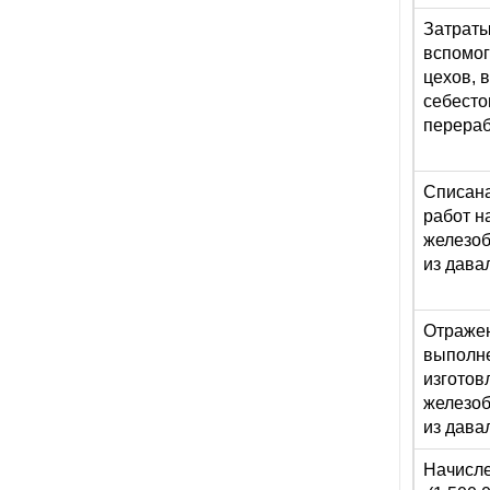
Затрат
вспомог
цехов, 
себесто
перераб
Списана
работ н
железоб
из дава
Отражен
выполне
изготов
железоб
из дава
Начисл