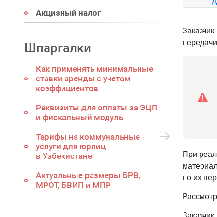
д
Акцизный налог
Заказчик
передачи
Шпаргалки
Как применять минимальные
ставки аренды с учетом
коэффициентов
Реквизиты для оплаты за ЭЦП
и фискальный модуль
Тарифы на коммунальные
услуги для юрлиц
При реал
в Узбекистане
материал
Актуальные размеры БРВ,
по их пе
МРОТ, БВИП и МПР
Рассмотр
Заказчик