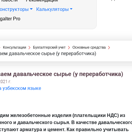
онструкторы
Калькуляторы
galter Pro
Консультации
Бухгалтерский учет
Основные средства
ем давальческое сырье (у переработчика)
аем давальческое сырье (у переработчика)
021 г.
а узбекском языке
дим железобетонные изделия (плательщики НДС) из
ного и давальческого сырья. В качестве давальческог
ступают арматура и цемент. Как правильно учитывать