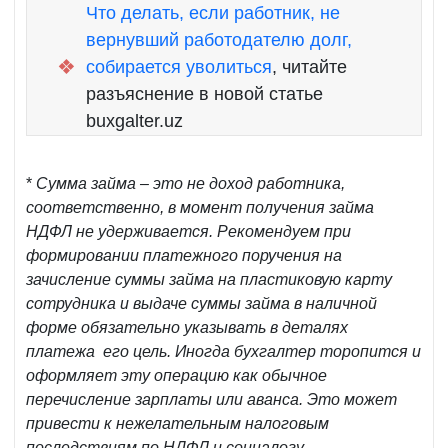
Что делать, если работник, не
вернувший работодателю долг,
❖
собирается уволиться
, читайте
разъяснение в новой статье
buxgalter.uz
*
Сумма займа – это не доход работника,
соответственно, в момент получения займа
НДФЛ не удерживается. Рекомендуем при
формировании платежного поручения на
зачисление суммы займа на пластиковую карту
сотрудника и выдаче суммы займа в наличной
форме обязательно указывать в деталях
платежа его цель. Иногда бухгалтер торопится и
оформляет эту операцию как обычное
перечисление зарплаты или аванса. Это может
привести к нежелательным налоговым
последствиям по НДФЛ и соцналогу.