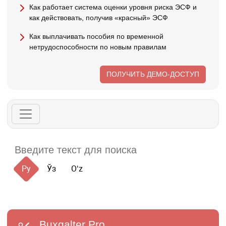
Как работает система оценки уровня риска ЭСФ и
как действовать, получив «красный» ЭСФ
Как выплачивать пособия по временной
нетрудоспособности по новым правилам
ПОЛУЧИТЬ ДЕМО-ДОСТУП
Ру
Ўз
Oʻz
Buxgalter
Pro