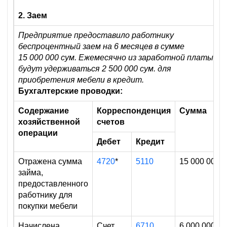
2. Заем
Предприятие предоставило работнику
беспроцентный заем на 6 месяцев в сумме
15 000 000 сум. Ежемесячно из заработной платы
будут удерживаться 2 500 000 сум. для
приобретения мебели в кредит.
Бухгалтерские проводки:
Содержание
Корреспонденция
Сумма
хозяйственной
счетов
операции
Дебет
Кредит
Отражена сумма
4720
*
5110
15 000 000
займа,
предоставленного
работнику для
покупки мебели
Начислена
Счет
6710
6 000 000