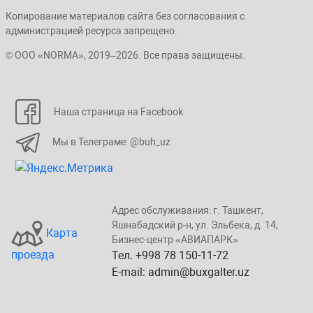
Копирование материалов сайта без согласования с
администрацией ресурса запрещено.
© ООО «NORMA», 2019–2026. Все права защищены.
Наша страница на Facebook
Мы в Телеграме: @buh_uz
Адрес обслуживания: г. Taшкент,
Яшнaбaдский p-н, yл. Эльбeка, д. 14,
Карта
Бизнеc-центp «ABИАПAPК»
проезда
Тел. +998 78 150-11-72
E-mail: admin@buxgalter.uz