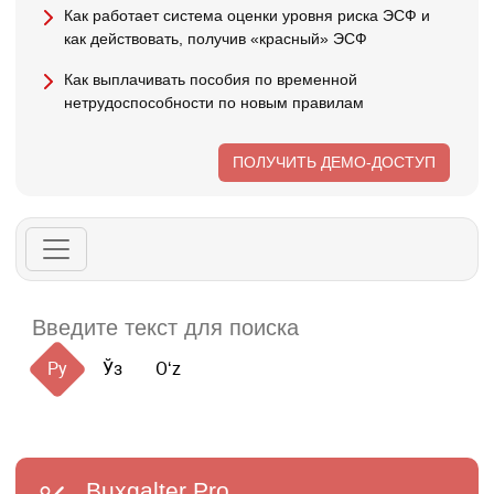
Как работает система оценки уровня риска ЭСФ и
как действовать, получив «красный» ЭСФ
Как выплачивать пособия по временной
нетрудоспособности по новым правилам
ПОЛУЧИТЬ ДЕМО-ДОСТУП
Ру
Ўз
Oʻz
Buxgalter
Pro