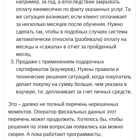
например, за год, а впоследствии закрывать
оплату ежемесячно по факту оказанных услуг. Та
же ситуация возникает, если клиент оплачивает
за несколько месяцев после обучения. Нужно
сделать так, чтобы в подобных случаях система
автоматически относила (разбивала) оплату на
месяцы и «сажала» в отчет за пройденный
месяц.
Продажи с применением подарочных
сертификатов (ваучеров). Нужны правила и
технические решения ситуаций, когда покупатель
делает покупку на сумму больше, чем указана в
ваучере, т.е. доплачивает за счет личных средств.
Это – далеко не полный перечень нерешенных
моментов. Оператор фискальных данных этот
перечень может продолжить. Хотелось бы, чтобы
решения по этим вопросам появились как можно
скорее. А пока работают программисты,