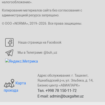
налогообложение».
Копирование материалов сайта без согласования с
администрацией ресурса запрещено.
© ООО «NORMA», 2019–2026. Все права защищены.
Наша страница на Facebook
Мы в Телеграме: @buh_uz
Адрес обслуживания: г. Taшкент,
Яшнaбaдский p-н, yл. Эльбeка, д. 14,
Карта
Бизнеc-центp «ABИАПAPК»
проезда
Тел. +998 78 150-11-72
E-mail: admin@buxgalter.uz