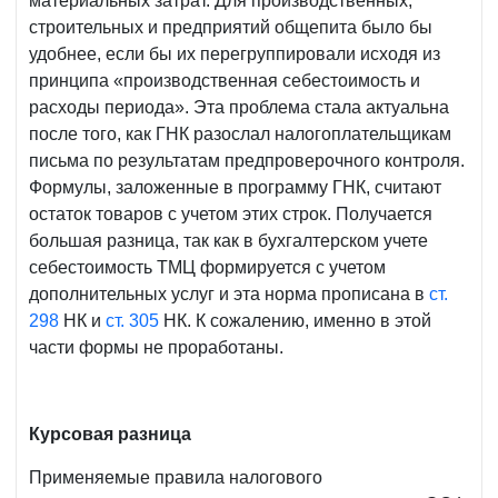
материальных затрат. Для производственных,
строительных и предприятий общепита было бы
удобнее, если бы их перегруппировали исходя из
принципа «производственная себестоимость и
расходы периода». Эта проблема стала актуальна
после того, как ГНК разослал налогоплательщикам
письма по результатам предпроверочного контроля.
Формулы, заложенные в программу ГНК, считают
остаток товаров с учетом этих строк. Получается
большая разница, так как в бухгалтерском учете
себестоимость ТМЦ формируется с учетом
дополнительных услуг и эта норма прописана в
ст.
298
НК и
ст. 305
НК. К сожалению, именно в этой
части формы не проработаны.
Курсовая разница
Применяемые правила налогового