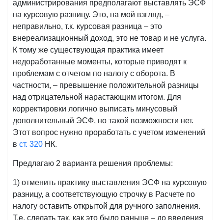
администрирования предполагают выставлять ЭСФ
на курсовую разницу. Это, на мой взгляд, –
неправильно, т.к. курсовая разница – это
внереализационный доход, это не товар и не услуга.
К тому же существующая практика имеет
недоработанные моменты, которые приводят к
проблемам с отчетом по налогу с оборота. В
частности, – превышение положительной разницы
над отрицательной нарастающим итогом. Для
корректировки логично выписать минусовый
дополнительный ЭСФ, но такой возможности нет.
Этот вопрос нужно проработать с учетом изменений
в
ст. 320
НК.
Предлагаю 2 варианта решения проблемы:
1) отменить практику выставления ЭСФ на курсовую
разницу, а соответствующую строчку в Расчете по
налогу оставить открытой для ручного заполнения.
Т.е. сделать так, как это было раньше – до введения