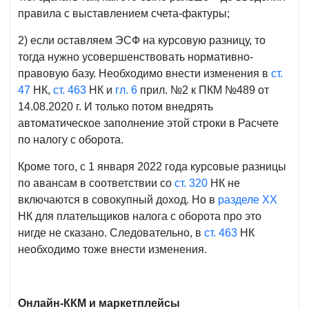
правила с выставлением счета-фактуры;
2) если оставляем ЭСФ на курсовую разницу, то
тогда нужно усовершенствовать нормативно-
правовую базу. Необходимо внести изменения в
ст.
47
НК,
ст. 463
НК и
гл. 6
прил. №2 к ПКМ №489 от
14.08.2020 г. И только потом внедрять
автоматическое заполнение этой строки в Расчете
по налогу с оборота.
Кроме того, с 1 января 2022 года курсовые разницы
по авансам в соответствии со
ст. 320
НК не
включаются в совокупный доход. Но в
разделе XX
НК для плательщиков налога с оборота про это
нигде не сказано. Следовательно, в
ст. 463
НК
необходимо тоже внести изменения.
Онлайн-ККМ и маркетплейсы