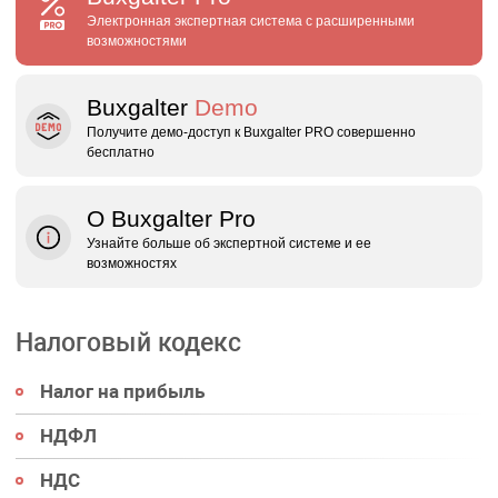
Электронная экспертная система с расширенными
возможностями
Buxgalter
Demo
Получите демо‑доступ к Buxgalter PRO совершенно
бесплатно
О Buxgalter Pro
Узнайте больше об экспертной системе и ее
возможностях
Налоговый кодекс
Налог на прибыль
НДФЛ
НДС