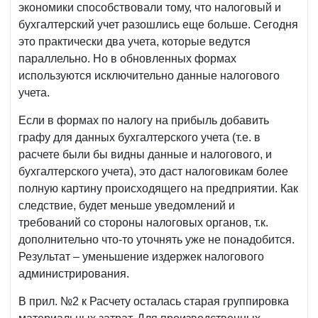
экономики способствовали тому, что налоговый и
бухгалтерский учет разошлись еще больше. Сегодня
это практически два учета, которые ведутся
параллельно. Но в обновленных формах
используются исключительно данные налогового
учета.
Если в формах по налогу на прибыль добавить
графу для данных бухгалтерского учета (т.е. в
расчете были бы видны данные и налогового, и
бухгалтерского учета), это даст налоговикам более
полную картину происходящего на предприятии. Как
следствие, будет меньше уведомлений и
требований со стороны налоговых органов, т.к.
дополнительно что-то уточнять уже не понадобится.
Результат – уменьшение издержек налогового
администрирования.
В прил. №2 к Расчету осталась старая группировка