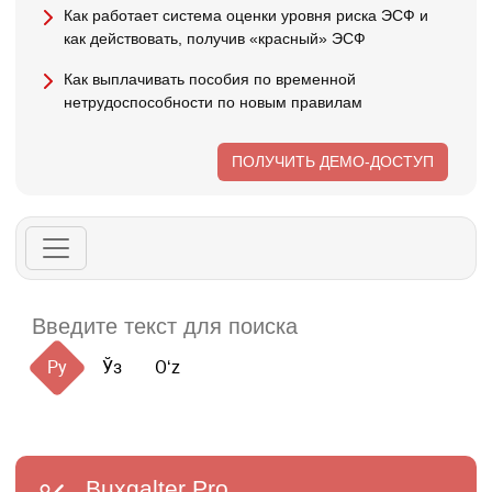
Как работает система оценки уровня риска ЭСФ и
как действовать, получив «красный» ЭСФ
Как выплачивать пособия по временной
нетрудоспособности по новым правилам
ПОЛУЧИТЬ ДЕМО-ДОСТУП
Ру
Ўз
Oʻz
Buxgalter
Pro