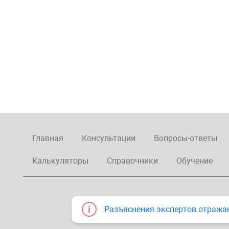
Главная
Консультации
Вопросы-ответы
Калькуляторы
Справочники
Обучение
Разъяснения экспертов отража