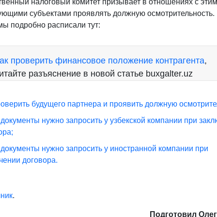
твенный налоговый комитет призывает в отношениях с эти
ующими субъектами проявлять должную осмотрительность. 
 мы подробно расписали тут:
ак проверить финансовое положение контрагента
,
итайте разъяснение в новой статье buxgalter.uz
роверить будущего партнера и проявить должную осмотрите
 документы нужно запросить у узбекской компании при зак
ора;
 документы нужно запросить у иностранной компании при
чении договора.
чник
.
Подготовил Оле