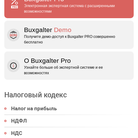
Электронная экспертная система с расширенными
возможностями
Buxgalter
Demo
Получите демо‑доступ к Buxgalter PRO совершенно
бесплатно
О Buxgalter Pro
Узнайте больше об экспертной системе и ее
возможностях
Налоговый кодекс
Налог на прибыль
НДФЛ
НДС