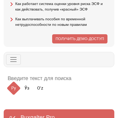
Как работает система оценки уровня риска ЭСФ и
как действовать, получив «красный» ЭСФ
Как выплачивать пособия по временной
нетрудоспособности по новым правилам
ПОЛУЧИТЬ ДЕМО-ДОСТУП
Ру
Ўз
Oʻz
Buxgalter
Pro