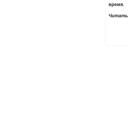
время.
Читать 