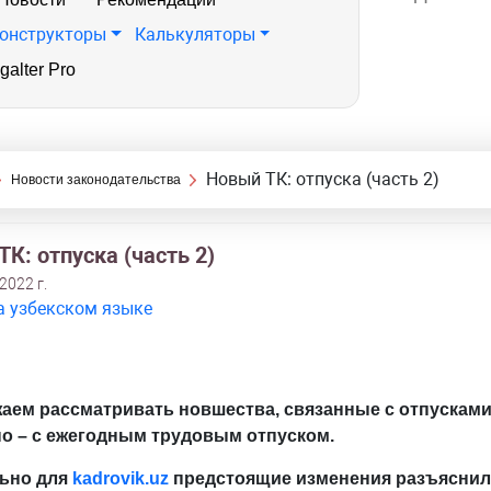
онструкторы
Калькуляторы
galter Pro
Новый ТК: отпуска (часть 2)
Новости законодательства
К: отпуска (часть 2)
2022 г.
а узбекском языке
аем рассматривать новшества, связанные с отпусками
но – с ежегодным трудовым отпуском.
ьно для
kadrovik.
uz
предстоящие изменения разъясни