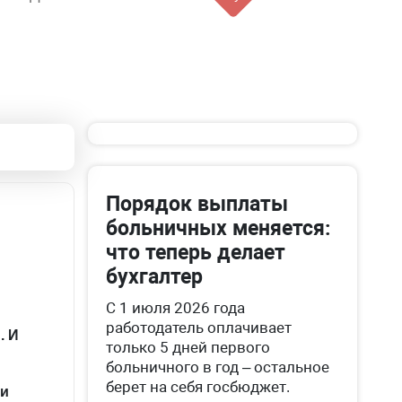
Порядок выплаты
больничных меняется:
что теперь делает
бухгалтер
С 1 июля 2026 года
работодатель оплачивает
. И
только 5 дней первого
больничного в год – остальное
берет на себя госбюджет.
ли