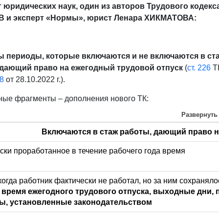
 юридических наук, один из авторов Трудового кодекс
 и эксперт «Нормы», юрист Ленара ХИКМАТОВА:
ы периоды, которые включаются и не включаются в ст
 дающий право на ежегодный трудовой отпуск
(
ст. 226
ТК
8
от 28.10.2022 г.).
ые фрагменты – дополнения нового ТК:
Развернуть
Включаются в стаж работы, дающий право н
ски проработанное в течение рабочего года время
когда работник фактически не работал, но за ним сохраняло
– время ежегодного трудового отпуска, выходные дни,
ы, установленные законодательством