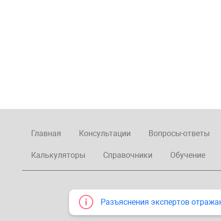
Главная
Консультации
Вопросы-ответы
Калькуляторы
Справочники
Обучение
Разъяснения экспертов отража