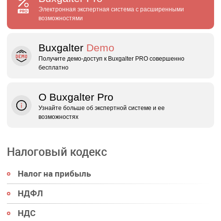
Электронная экспертная система с расширенными
возможностями
Buxgalter
Demo
Получите демо‑доступ к Buxgalter PRO совершенно
бесплатно
О Buxgalter Pro
Узнайте больше об экспертной системе и ее
возможностях
Налоговый кодекс
Налог на прибыль
НДФЛ
НДС