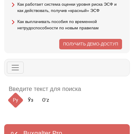
Как работает система оценки уровня риска ЭСФ и
как действовать, получив «красный» ЭСФ
Как выплачивать пособия по временной
нетрудоспособности по новым правилам
ПОЛУЧИТЬ ДЕМО-ДОСТУП
Ру
Ўз
Oʻz
Buxgalter
Pro