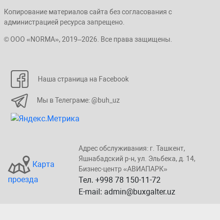
Копирование материалов сайта без согласования с
администрацией ресурса запрещено.
© ООО «NORMA», 2019–2026. Все права защищены.
Наша страница на Facebook
Мы в Телеграме: @buh_uz
Адрес обслуживания: г. Taшкент,
Яшнaбaдский p-н, yл. Эльбeка, д. 14,
Карта
Бизнеc-центp «ABИАПAPК»
проезда
Тел. +998 78 150-11-72
E-mail: admin@buxgalter.uz