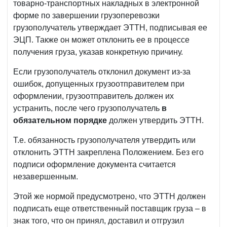
товарно-транспортных накладных в электронной
форме по завершении грузоперевозки
грузополучатель утверждает ЭТТН, подписывая ее
ЭЦП. Также он может отклонить ее в процессе
получения груза, указав конкретную причину.
Если грузополучатель отклонил документ из-за
ошибок, допущенных грузоотправителем при
оформлении, грузоотправитель должен их
устранить, после чего грузополучатель
в
обязательном порядке
должен утвердить ЭТТН.
Т.е. обязанность грузополучателя утвердить или
отклонить ЭТТН закреплена Положением. Без его
подписи оформление документа считается
незавершенным.
Этой же нормой предусмотрено, что ЭТТН должен
подписать еще ответственный поставщик груза – в
знак того, что он принял, доставил и отгрузил