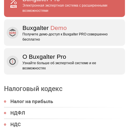
Электронная экспертная система с расширенными
возможностями
Buxgalter
Demo
Получите демо‑доступ к Buxgalter PRO совершенно
бесплатно
О Buxgalter Pro
Узнайте больше об экспертной системе и ее
возможностях
Налоговый кодекс
Налог на прибыль
НДФЛ
НДС