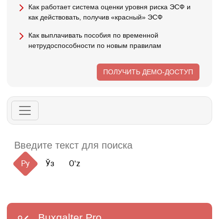
Как работает система оценки уровня риска ЭСФ и
как действовать, получив «красный» ЭСФ
Как выплачивать пособия по временной
нетрудоспособности по новым правилам
ПОЛУЧИТЬ ДЕМО-ДОСТУП
Ру
Ўз
Oʻz
Buxgalter
Pro