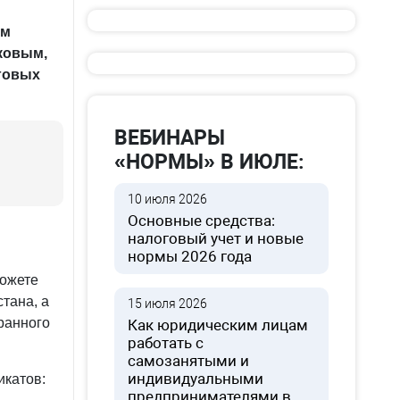
ым
ковым,
говых
ВЕБИНАРЫ
«НОРМЫ» В ИЮЛЕ:
10 июля 2026
Основные средства:
налоговый учет и новые
нормы 2026 года
можете
тана, а
15 июля 2026
ранного
Как юридическим лицам
работать с
самозанятыми и
индивидуальными
икатов:
предпринимателями в