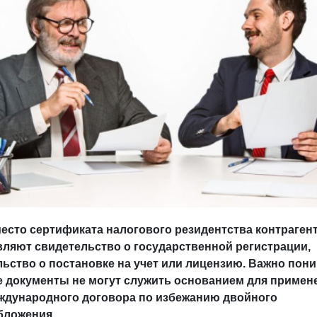
место сертификата налогового резидентства контраген
вляют свидетельство о государственной регистрации,
ьство о постановке на учет или лицензию. Важно пони
е документы не могут служить основанием для примен
ждународного договора по избежанию двойного
бложения.