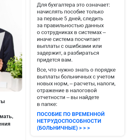
Для бухгалтера это означает:
начислять пособие только
за первые 5 дней, следить
за правильностью данных
о сотрудниках в системах –
иначе система посчитает
выплаты с ошибками или
задержит, а разбираться
придется вам.
Все, что нужно знать о порядке
выплаты больничных с учетом
новых норм, – расчеты, налоги,
отражение в налоговой
отчетности – вы найдете
ты
в папке:
ПОСОБИЕ ПО ВРЕМЕННОЙ
мать,
НЕТРУДОСПОСОБНОСТИ
ения
(БОЛЬНИЧНЫЕ) > > >