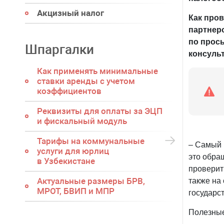
Акцизный налог
Как про
партнер
по прос
Шпаргалки
консуль
Как применять минимальные
ставки аренды с учетом
коэффициентов
Реквизиты для оплаты за ЭЦП
и фискальный модуль
Тарифы на коммунальные
– Самый 
услуги для юрлиц
это обра
в Узбекистане
проверит
Актуальные размеры БРВ,
также на
МРОТ, БВИП и МПР
государст
Полезные