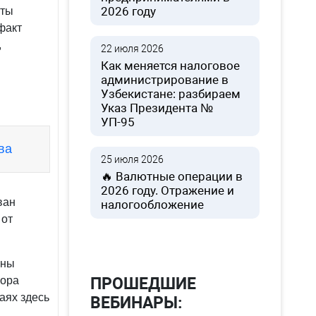
2026 году
аты
факт
,
22 июля 2026
Как меняется налоговое
администрирование в
Узбекистане: разбираем
Указ Президента №
УП-95
ва
25 июля 2026
🔥 Валютные операции в
2026 году. Отражение и
ван
налогообложение
 от
ены
бора
ПРОШЕДШИЕ
аях здесь
ВЕБИНАРЫ: