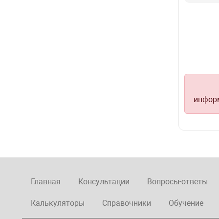
информ
Главная
Консультации
Вопросы-ответы
Калькуляторы
Справочники
Обучение