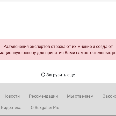
Разъяснения экспертов отражают их мнение и создают
ационную основу для принятия Вами самостоятельных р
Загрузить еще
Новости
Рекомендации
Мы отвечаем
Закон
Видеотека
О Buxgalter Pro