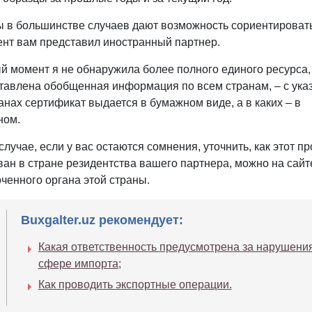
ы в большинстве случаев дают возможность сориентировать
ент вам представил иностранный партнер.
й момент я не обнаружила более полного единого ресурса,
тавлена обобщенная информация по всем странам, – с указ
анах сертификат выдается в бумажном виде, а в каких – в
ном.
лучае, если у вас остаются сомнения, уточнить, как этот п
ван в стране резидентства вашего партнера, можно на сайт
ченного органа этой страны.
Buxgalter.uz рекомендует:
Какая ответственность предусмотрена за нарушени
сфере импорта;
Как проводить экспортные операции.