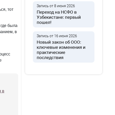
Запись от 8 июня 2026
ся, тот
Переход на НСФО в
Узбекистане: первый
пошел!
 где была
анием, в
Запись от 16 июня 2026
Новый закон об ООО:
ключевые изменения и
практические
роцесс
последствия
е
я в