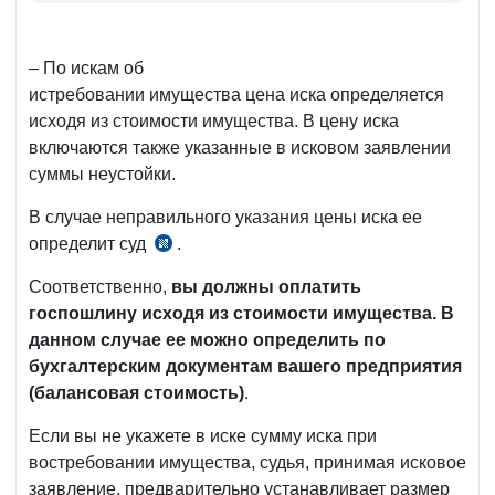
– По искам об
истребовании имущества цена иска определяется
исходя из стоимости имущества. В цену иска
включаются также указанные в исковом заявлении
суммы неустойки.
В случае неправильного указания цены иска ее
определит суд
.
ст.
114
Соответственно,
вы должны оплатить
ЭПК
госпошлину исходя из стоимости имущества. В
данном случае ее можно определить по
бухгалтерским документам вашего предприятия
(балансовая стоимость)
.
Если вы не укажете в иске сумму иска при
востребовании имущества, судья, принимая исковое
заявление, предварительно устанавливает размер