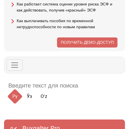
Как работает система оценки уровня риска ЭСФ и
как действовать, получив «красный» ЭСФ
Как выплачивать пособия по временной
нетрудоспособности по новым правилам
ПОЛУЧИТЬ ДЕМО-ДОСТУП
Ру
Ўз
Oʻz
Buxgalter
Pro