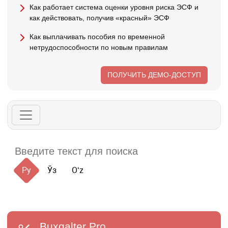
Как работает система оценки уровня риска ЭСФ и
как действовать, получив «красный» ЭСФ
Как выплачивать пособия по временной
нетрудоспособности по новым правилам
ПОЛУЧИТЬ ДЕМО-ДОСТУП
Ру
Ўз
Oʻz
Buxgalter
Pro