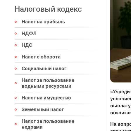
Налоговый кодекс
Налог на прибыль
НДФЛ
НДС
Налог с оборота
Социальный налог
Налог за пользование
водными ресурсами
«Учреди
Налог на имущество
условие
выплату
Земельный налог
возника
Налог за пользование
На вопр
недрами