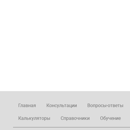
Главная
Консультации
Вопросы-ответы
Калькуляторы
Справочники
Обучение