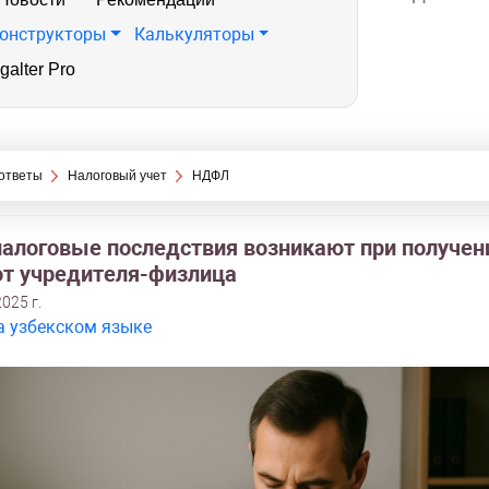
онструкторы
Калькуляторы
galter Pro
ответы
Налоговый учет
НДФЛ
налоговые последствия возникают при получен
от учредителя-физлица
025 г.
а узбекском языке