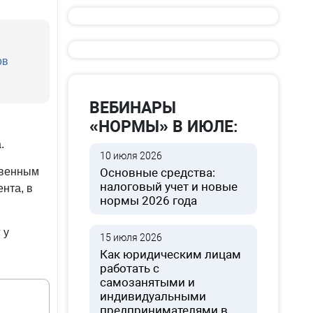
ов
ВЕБИНАРЫ
«НОРМЫ» В ИЮЛЕ:
.
10 июля 2026
твенным
Основные средства:
налоговый учет и новые
нта, в
нормы 2026 года
 у
15 июля 2026
Как юридическим лицам
работать с
самозанятыми и
индивидуальными
предпринимателями в