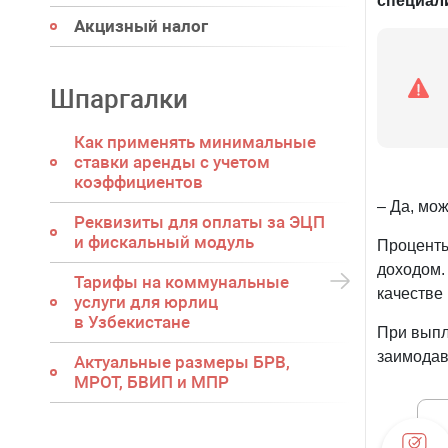
специал
Акцизный налог
Шпаргалки
Как применять минимальные
ставки аренды с учетом
коэффициентов
– Да, мо
Реквизиты для оплаты за ЭЦП
и фискальный модуль
Проценты
доходом.
Тарифы на коммунальные
качестве
услуги для юрлиц
в Узбекистане
При выпл
заимодав
Актуальные размеры БРВ,
МРОТ, БВИП и МПР