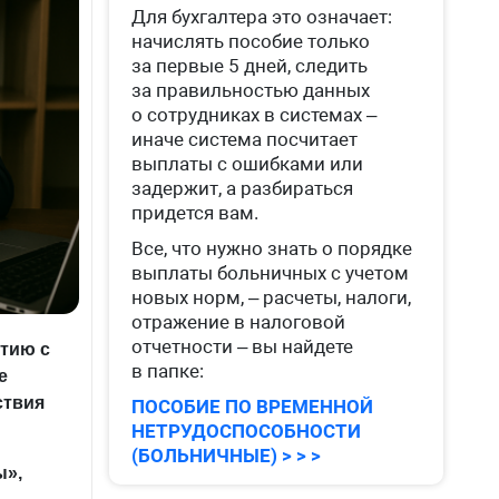
Для бухгалтера это означает:
начислять пособие только
за первые 5 дней, следить
за правильностью данных
о сотрудниках в системах –
иначе система посчитает
выплаты с ошибками или
задержит, а разбираться
придется вам.
Все, что нужно знать о порядке
выплаты больничных с учетом
новых норм, – расчеты, налоги,
отражение в налоговой
отчетности – вы найдете
тию с
в папке:
е
ствия
ПОСОБИЕ ПО ВРЕМЕННОЙ
НЕТРУДОСПОСОБНОСТИ
(БОЛЬНИЧНЫЕ) > > >
ы»,