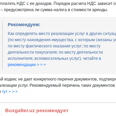
уплатить НДС с ее доходов. Порядок расчета НДС зависит о
 – предусмотрена ли сумма налога в стоимости аренды.
Рекомендуем:
Как определять место реализации услуг в других ситуа
(по месту нахождения имущества, с которым связаны у
по месту фактического оказания услуг; по месту
деятельности покупателя; по месту деятельности
исполнителя; вспомогательных услуг), читайте
в
рекомендации > > >
й кодекс не дает конкретного перечня документов, подтве
ализации услуг. Рекомендуемый перечень таких документов
м
тут > > >
Buxgalter.uz рекомендует