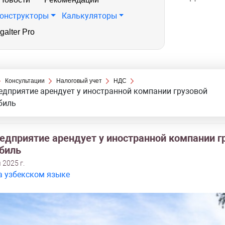
онструкторы
Калькуляторы
galter Pro
Консультации
Налоговый учет
НДС
едприятие арендует у иностранной компании грузовой
биль
редприятие арендует у иностранной компании г
биль
 2025 г.
а узбекском языке