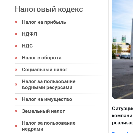
Налоговый кодекс
Налог на прибыль
НДФЛ
НДС
Налог с оборота
Социальный налог
Налог за пользование
водными ресурсами
Налог на имущество
Ситуация
Земельный налог
компании
Налог за пользование
реализа
недрами