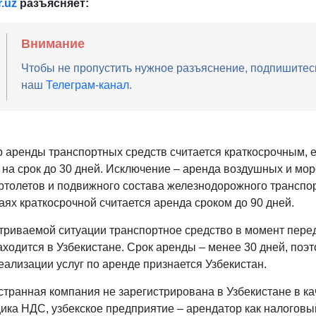
.uz
разъясняет:
Внимание
Чтобы не пропустить нужное разъяснение, подпишитес
наш
Телеграм-канал.
р аренды транспортных средств считается краткосрочным, 
 на срок до 30 дней. Исключение – аренда воздушных и мор
ертолетов и подвижного состава железнодорожного транспор
аях краткосрочной считается аренда сроком до 90 дней.
триваемой ситуации транспортное средство в момент пере
аходится в Узбекистане. Срок аренды – менее 30 дней, поэ
еализации услуг по аренде признается Узбекистан.
странная компания не зарегистрирована в Узбекистане в ка
ика НДС, узбекское предприятие – арендатор как налоговы