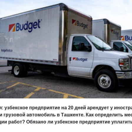
: узбекское предприятие на 20 дней арендует у иност
 грузовой автомобиль в Ташкенте. Как определить ме
ции работ? Обязано ли узбекское предприятие уплатит