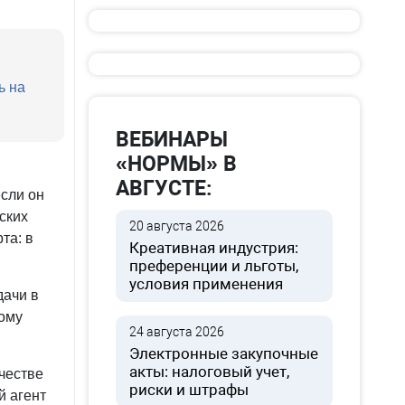
ь на
ВЕБИНАРЫ
«НОРМЫ» В
АВГУСТЕ:
если он
ских
20 августа 2026
та: в
Креативная индустрия:
преференции и льготы,
условия применения
дачи в
тому
24 августа 2026
Электронные закупочные
акты: налоговый учет,
честве
риски и штрафы
й агент