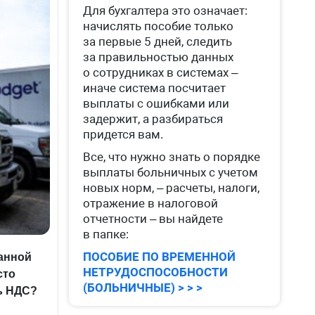
Для бухгалтера это означает:
начислять пособие только
за первые 5 дней, следить
за правильностью данных
о сотрудниках в системах –
иначе система посчитает
выплаты с ошибками или
задержит, а разбираться
придется вам.
Все, что нужно знать о порядке
выплаты больничных с учетом
новых норм, – расчеты, налоги,
отражение в налоговой
отчетности – вы найдете
в папке:
ПОСОБИЕ ПО ВРЕМЕННОЙ
ранной
НЕТРУДОСПОСОБНОСТИ
сто
(БОЛЬНИЧНЫЕ) > > >
ь НДС?