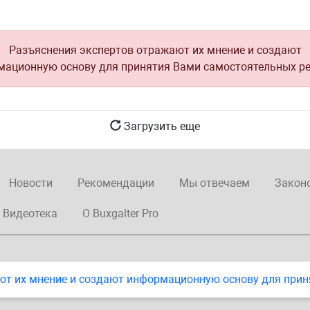
Разъяснения экспертов отражают их мнение и создают
ационную основу для принятия Вами самостоятельных р
Загрузить еще
Новости
Рекомендации
Мы отвечаем
Закон
Видеотека
О Buxgalter Pro
ют их мнение и создают информационную основу для прин