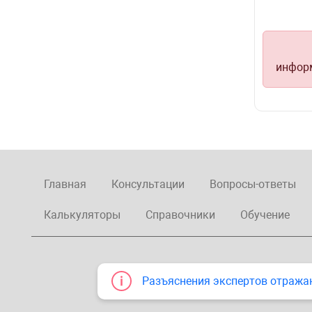
информ
Главная
Консультации
Вопросы-ответы
Калькуляторы
Справочники
Обучение
Разъяснения экспертов отража