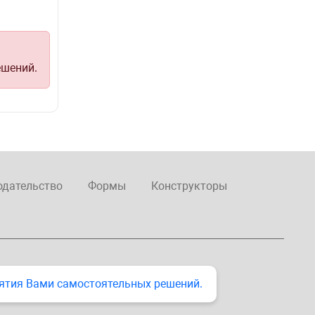
ешений.
одательство
Формы
Конструкторы
ятия Вами самостоятельных решений.