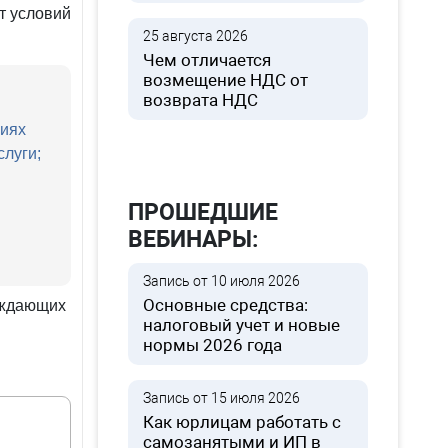
т условий
25 августа 2026
Чем отличается
возмещение НДС от
возврата НДС
циях
слуги;
ПРОШЕДШИЕ
ВЕБИНАРЫ:
Запись от 10 июля 2026
Основные средства:
рждающих
налоговый учет и новые
нормы 2026 года
Запись от 15 июля 2026
Как юрлицам работать с
самозанятыми и ИП в