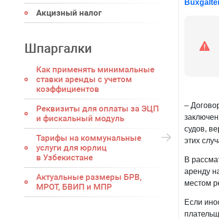
Buxgalter
Акцизный налог
Шпаргалки
Как применять минимальные
ставки аренды с учетом
коэффициентов
– Догово
Реквизиты для оплаты за ЭЦП
заключен
и фискальный модуль
судов, в
Тарифы на коммунальные
этих случ
услуги для юрлиц
в Узбекистане
В рассма
аренду н
Актуальные размеры БРВ,
местом р
МРОТ, БВИП и МПР
Если ино
плательщ