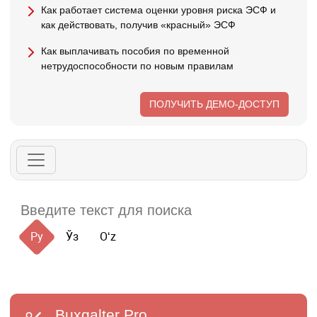
Как работает система оценки уровня риска ЭСФ и
как действовать, получив «красный» ЭСФ
Как выплачивать пособия по временной
нетрудоспособности по новым правилам
ПОЛУЧИТЬ ДЕМО-ДОСТУП
Ру
Ўз
Oʻz
Buxgalter
Pro