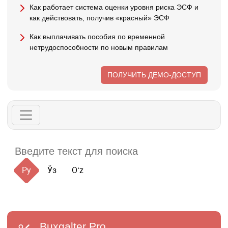
Как работает система оценки уровня риска ЭСФ и
как действовать, получив «красный» ЭСФ
Как выплачивать пособия по временной
нетрудоспособности по новым правилам
ПОЛУЧИТЬ ДЕМО-ДОСТУП
Ру
Ўз
Oʻz
Buxgalter
Pro