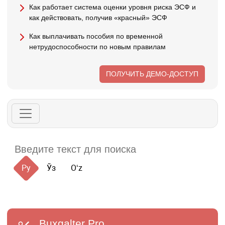
Как работает система оценки уровня риска ЭСФ и
как действовать, получив «красный» ЭСФ
Как выплачивать пособия по временной
нетрудоспособности по новым правилам
ПОЛУЧИТЬ ДЕМО-ДОСТУП
Ру
Ўз
Oʻz
Buxgalter
Pro