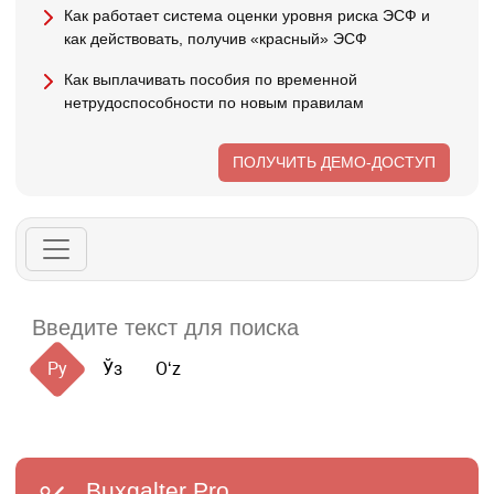
Как работает система оценки уровня риска ЭСФ и
как действовать, получив «красный» ЭСФ
Как выплачивать пособия по временной
нетрудоспособности по новым правилам
ПОЛУЧИТЬ ДЕМО-ДОСТУП
Ру
Ўз
Oʻz
Buxgalter
Pro