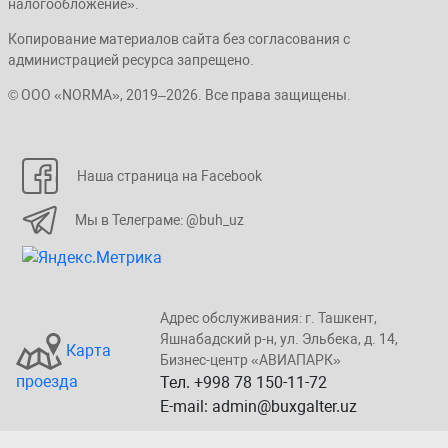
налогообложение».
Копирование материалов сайта без согласования с
администрацией ресурса запрещено.
© ООО «NORMA», 2019–2026. Все права защищены.
Наша страница на Facebook
Мы в Телеграме: @buh_uz
Адрес обслуживания: г. Taшкент,
Яшнaбaдский p-н, yл. Эльбeка, д. 14,
Карта
Бизнеc-центp «ABИАПAPК»
проезда
Тел. +998 78 150-11-72
E-mail: admin@buxgalter.uz