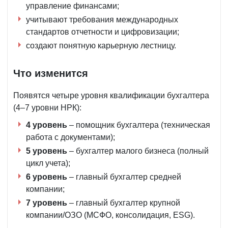
управление финансами;
учитывают требования международных
стандартов отчетности и цифровизации;
создают понятную карьерную лестницу.
Что изменится
Появятся четыре уровня квалификации бухгалтера
(4–7 уровни НРК):
4 уровень
– помощник бухгалтера (техническая
работа с документами);
5 уровень
– бухгалтер малого бизнеса (полный
цикл учета);
6 уровень
– главный бухгалтер средней
компании;
7 уровень
– главный бухгалтер крупной
компании/ОЗО (МСФО, консолидация, ESG).